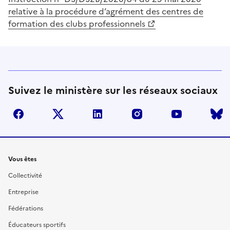
relative à la procédure d’agrément des centres de
formation des clubs professionnels
Suivez le ministère sur les réseaux sociaux
facebook
twitter
linkedin
instagram
youtube
Liens
Vous êtes
Collectivité
Entreprise
Fédérations
Éducateurs sportifs