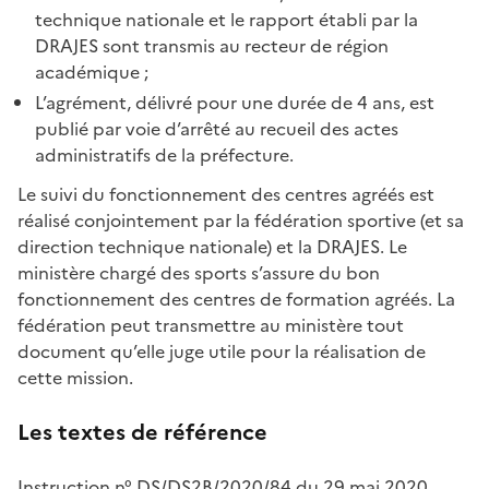
technique nationale et le rapport établi par la
DRAJES sont transmis au recteur de région
académique ;
L’agrément, délivré pour une durée de 4 ans, est
publié par voie d’arrêté au recueil des actes
administratifs de la préfecture.
Le suivi du fonctionnement des centres agréés est
réalisé conjointement par la fédération sportive (et sa
direction technique nationale) et la DRAJES. Le
ministère chargé des sports s’assure du bon
fonctionnement des centres de formation agréés. La
fédération peut transmettre au ministère tout
document qu’elle juge utile pour la réalisation de
cette mission.
Les textes de référence
Instruction n° DS/DS2B/2020/84 du 29 mai 2020