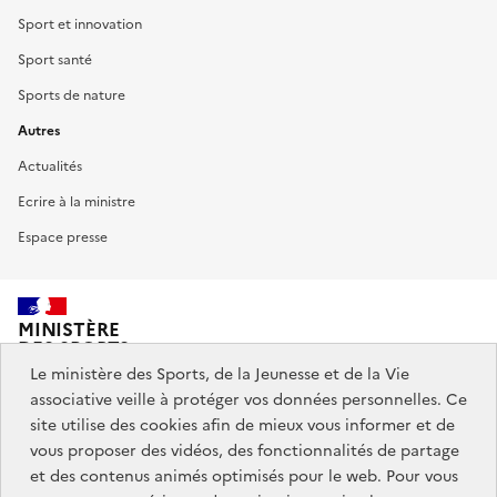
Sport et innovation
Sport santé
Sports de nature
Autres
Actualités
Ecrire à la ministre
Espace presse
MINISTÈRE
DES SPORTS,
DE LA JEUNESSE
Le ministère des Sports, de la Jeunesse et de la Vie
ET DE LA VIE ASSOCIATIVE
associative veille à protéger vos données personnelles. Ce
site utilise des cookies afin de mieux vous informer et de
vous proposer des vidéos, des fonctionnalités de partage
Découvrez également jeunes.gouv.fr et education.gouv.fr.
et des contenus animés optimisés pour le web. Pour vous