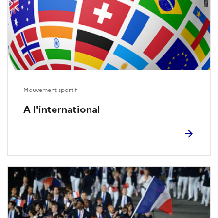
Mouvement sportif
A l'international