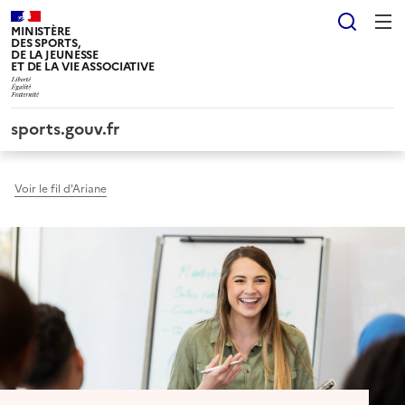
Panneau de gestion des cookies tarteaucitron
Reche
MINISTÈRE
DES SPORTS,
DE LA JEUNESSE
ET DE LA VIE ASSOCIATIVE
sports.gouv.fr
Voir le fil d'Ariane