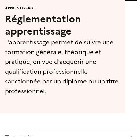
APPRENTISSAGE
Réglementation
apprentissage
L'apprentissage permet de suivre une
formation générale, théorique et
pratique, en vue d’acquérir une
qualification professionnelle
sanctionnée par un diplôme ou un titre
professionnel.