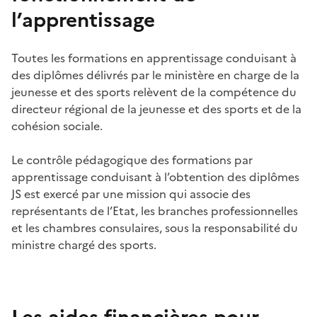
l’apprentissage
Toutes
les formations en
apprentissage
conduisant
à
des
diplômes
délivrés
par le
ministère
en charge de la
jeunesse
et
des
sports
relèvent
de la
compétence
du
directeur
régional
de la
jeunesse
et
des
sports et de la
cohésion
sociale
.
Le
contrôle
pédagogique
des
formations par
apprentissage
conduisant
à
l’obtention
des
diplômes
JS est
exercé
par
une
mission qui
associe
des
représentants
de
l’Etat
, les branches
professionnelles
et les
chambres
consulaires
, sous la
responsabilité
du
ministre
chargé
des
sports.