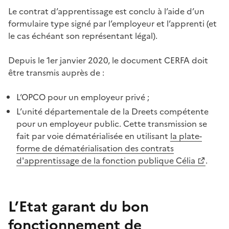
Le
contrat
d’apprentissage
est
conclu
à
l’aide
d’un
formulaire
type
signé
par
l’employeur
et
l’apprenti
(et
le
cas
échéant
son
représentant
légal
).
Depuis
le 1er janvier 2020, le document
CERFA
doit
être
transmis
auprès
de :
L’OPCO
pour un
employeur
privé
;
L’unité départementale de la Dreets compétente
pour un employeur public.
Cette transmission se
fait par voie dématérialisée en utilisant
la plate-
forme de dématérialisation des contrats
d'apprentissage de la fonction publique Célia
.
L’Etat
garant
du bon
fonctionnement
de