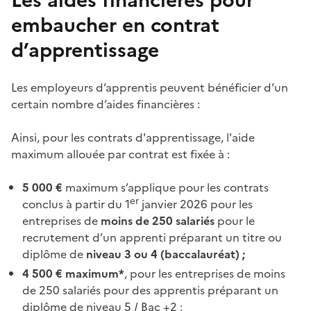
Les aides
financières
pour
embaucher
en
contrat
d’apprentissage
Les employeurs d’apprentis peuvent bénéficier d’un
certain nombre d’aides financières :
Ainsi, pour les contrats d'apprentissage, l'aide
maximum allouée par contrat est fixée à :
5 000 €
maximum s’applique pour les contrats
er
conclus à partir du 1
janvier 2026 pour les
entreprises de
moins de 250 salariés
pour le
recrutement d’un apprenti préparant un titre ou
diplôme de
niveau 3 ou 4 (baccalauréat) ;
4 500 € maximum*
, pour les entreprises de moins
de 250 salariés pour des apprentis préparant un
diplôme de niveau 5 / Bac +2 ;