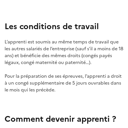
Les conditions de travail
L’apprenti
est
soumis
au
même
temps de travail
que
les
autres
salariés
de
l’entreprise
(
sauf
s’il
a
moins
de 18
ans) et
bénéficie
des
mêmes
droits
(
congés
payés
légaux
,
congé
maternité
ou
paternité
…).
Pour la
préparation
de
ses
épreuves
,
l’apprenti
a
droit
à un
congé
supplémentaire
de 5 jours
ouvrables
dans
le
mois
qui les
précède
.
Comment
devenir
apprenti
?