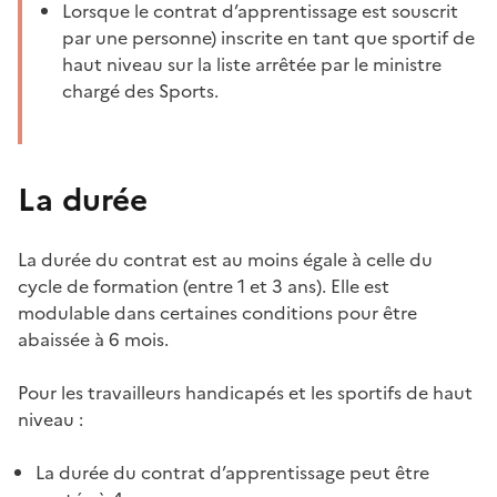
Lorsque le contrat d’apprentissage est souscrit
par une personne) inscrite en tant que sportif de
haut niveau sur la liste arrêtée par le ministre
chargé des Sports.
La
durée
La
durée
du
contrat
est au
moins
égale
à
celle
du
cycle de formation (
entre
1 et 3 ans). Elle est
modulable
dans
certaines
conditions pour
être
abaissée
à 6
mois
.
Pour les
travailleurs
handicapés
et les
sportifs
de
haut
niveau
:
La
durée
du
contrat
d’apprentissage
peut
être