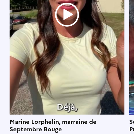
Marine Lorphelin, marraine de
S
Septembre Bouge
P