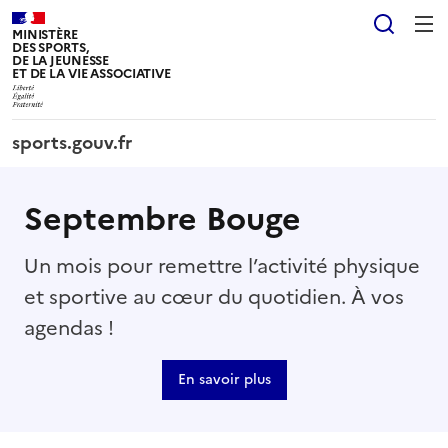
Panneau de gestion des cookies tarteaucitron
Reche
MINISTÈRE
DES SPORTS,
DE LA JEUNESSE
ET DE LA VIE ASSOCIATIVE
sports.gouv.fr
Septembre Bouge
Un mois pour remettre l’activité physique
et sportive au cœur du quotidien. À vos
agendas !
En savoir plus