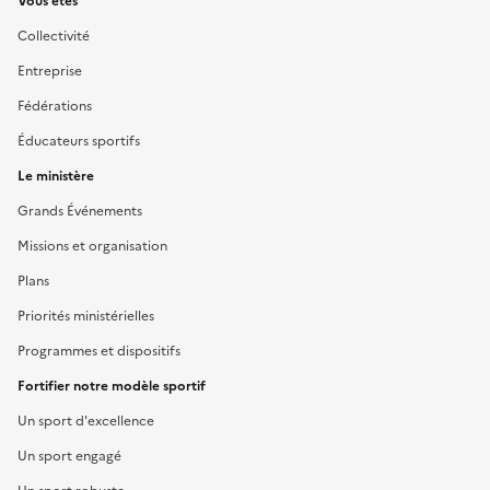
Liens
Vous êtes
Collectivité
Entreprise
Fédérations
Éducateurs sportifs
Le ministère
Grands Événements
Missions et organisation
Plans
Priorités ministérielles
Programmes et dispositifs
Fortifier notre modèle sportif
Un sport d'excellence
Un sport engagé