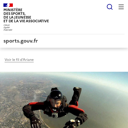
Panneau de gestion des cookies tarteaucitron
Reche
MINISTÈRE
DES SPORTS,
DE LA JEUNESSE
ET DE LA VIE ASSOCIATIVE
sports.gouv.fr
Voir le fil d'Ariane