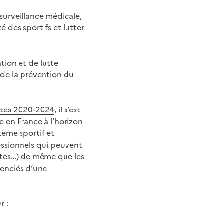
surveillance médicale,
 des sportifs et lutter
tion et de lutte
s de la prévention du
ntes 2020-2024
, il s’est
 en France à l’horizon
tème sportif et
fessionnels qui peuvent
utes…) de même que les
cenciés d’une
r :