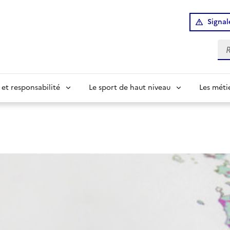
Signal
Re
 et responsabilité
Le sport de haut niveau
Les méti