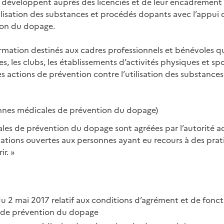
ns) développent auprès des licenciés et de leur encadremen
ilisation des substances et procédés dopants avec l’appui
ion du dopage.
mation destinés aux cadres professionnels et bénévoles qu
es, les clubs, les établissements d’activités physiques et spo
 actions de prévention contre l’utilisation des substance
ennes médicales de prévention du dopage)
es de prévention du dopage sont agréées par l’autorité adm
tations ouvertes aux personnes ayant eu recours à des pra
ir. »
u 2 mai 2017 relatif aux conditions d’agrément et de fon
 de prévention du dopage