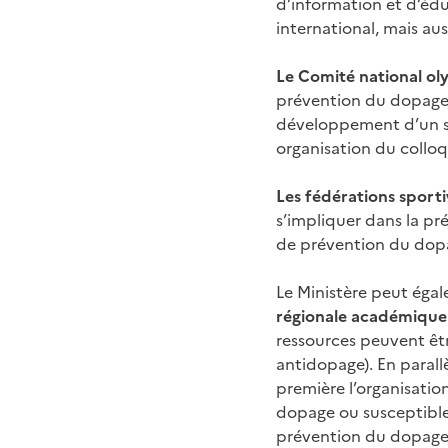
d’information et d’édu
international, mais au
Le Comité national ol
prévention du dopage
développement d’un spo
organisation du colloq
Les fédérations sporti
s’impliquer dans la pré
de prévention du dop
Le Ministère peut égal
régionale académique 
ressources peuvent êtr
antidopage). En parallè
première l’organisatio
dopage ou susceptibles
prévention du dopage 