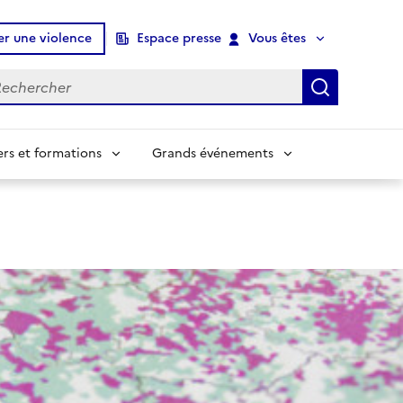
er une violence
Espace presse
Vous êtes
chercher
Recherch
ers et formations
Grands événements