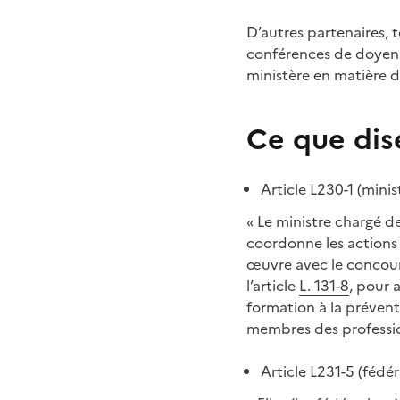
D’autres partenaires, 
conférences de doyens
ministère en matière 
Ce que dis
Article L230-1 (mini
« Le ministre chargé de
coordonne les actions 
œuvre avec le concours
l’article
L. 131-8
, pour 
formation à la préven
membres des profession
Article L231-5 (fédé