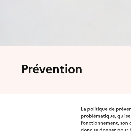
Prévention
La politique de préve
problématique, qui se 
fonctionnement, son oc
donc se donner pour b