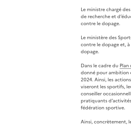
Le ministre chargé des
de recherche et d’éduc
contre le dopage.
Le ministère des Sports
contre le dopage et, à 
dopage.
Dans le cadre du
Plan
donné pour ambition d’
2024. Ainsi, les actio
viseront les sportifs, 
conseiller occasionne
pratiquants d’activité
fédération sportive.
Ainsi, concrètement, l