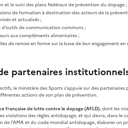
ion et le suivi des plans fédéraux de prévention du dopage ;
ssions de formation à destination des acteurs de la prévent
sés et actualisés ;
on d’outils de communication communs ;
cours aux compléments alimentaires ;
salles de remise en forme sur la base de leur engagement en
de partenaires institutionnel
ectifs, le ministère des Sports s’appuie sur des partenaires
fférentes actions de son plan de prévention.
ce
française de lutte contre le dopage (AFLD)
, dont les mi
des violations des règles antidopage, et qui devra, dans le
on de l’AMA et du code mondial antidopage, élaborer un 