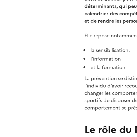
déterminants, qui peuve
calendrier des compét
et de rendre les perso
Elle repose notamment 
la sensibilisation,
l’information
et la formation.
La prévention se disti
l’individu d’avoir rec
changer les comporteme
sportifs de disposer d
comportement se prése
Le rôle du 