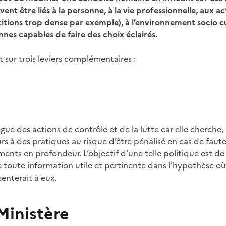
nt être liés à la personne, à la vie professionnelle, aux ac
itions trop dense par exemple), à l’environnement socio 
nnes capables de faire des choix éclairés.
sur trois leviers complémentaires :
ngue des actions de contrôle et de la lutte car elle cherche
ours à des pratiques au risque d’être pénalisé en cas de fau
nts en profondeur. L’objectif d’une telle politique est d
e toute information utile et pertinente dans l’hypothèse o
nterait à eux.
Ministère