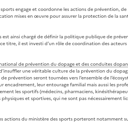
 sports engage et coordonne les actions de prévention, de 
ation mises en œuvre pour assurer la protection de la santé
 est ainsi chargé de définir la politique publique de préven
ce titre, il est investi d’un rôle de coordination des acteur
 national de prévention du dopage et des conduites dopa
insuffler une véritable culture de la prévention du dopage
ns de prévention seront tournées vers l’ensemble de l’écosys
leur encadrement, leur entourage familial mais aussi les pro
llement les sportifs (médecins, pharmaciens, kinésithérape
s physiques et sportives, qui ne sont pas nécessairement li
es actions du ministère des sports porteront notamment su