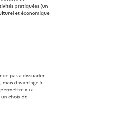
tivités pratiquées (un
culturel et économique
, non pas à dissuader
te, mais davantage à
e permettre aux
ù un choix de