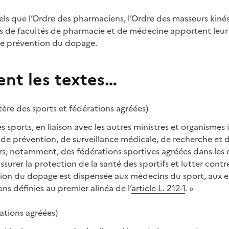
tels que l’Ordre des pharmaciens, l’Ordre des masseurs kinés
 de facultés de pharmacie et de médecine apportent leur 
de prévention du dopage.
ent les textes…
stère des sports et fédérations agréées)
s sports, en liaison avec les autres ministres et organismes 
de prévention, de surveillance médicale, de recherche et 
, notamment, des fédérations sportives agréées dans les c
assurer la protection de la santé des sportifs et lutter cont
tion du dopage est dispensée aux médecins du sport, aux e
s définies au premier alinéa de l’
article
L. 212-1
. »
rations agréées)