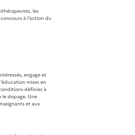
ithérapeutes, les
concours à l’action du
intéressés, engage et
d’éducation mises en
onditions définies à
re le dopage. Une
nseignants et aux