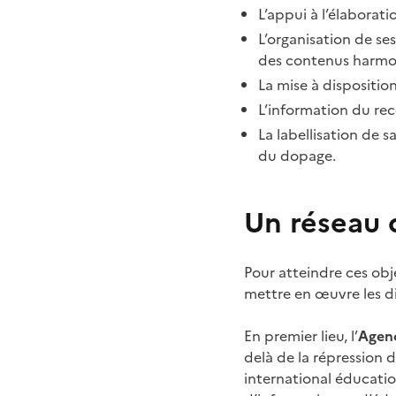
L’appui à l’élaborat
L’organisation de se
des contenus harmoni
La mise à dispositi
L’information du re
La labellisation de 
du dopage.
Un réseau 
Pour atteindre ces obj
mettre en œuvre les di
En premier lieu, l’
Agen
delà de la répression 
international éducati