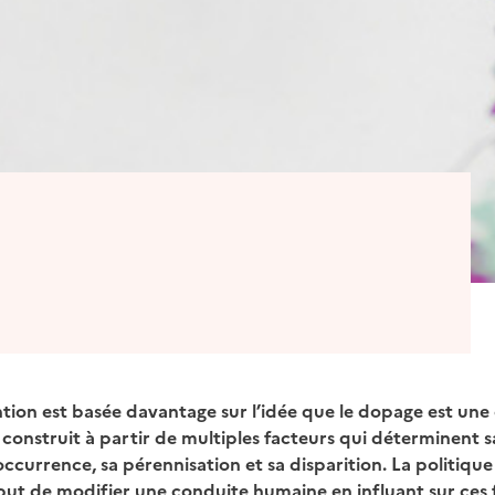
ntion est basée davantage sur l’idée que le dopage est un
construit à partir de multiples facteurs qui déterminent s
currence, sa pérennisation et sa disparition. La politiqu
ut de modifier une conduite humaine en influant sur ces 