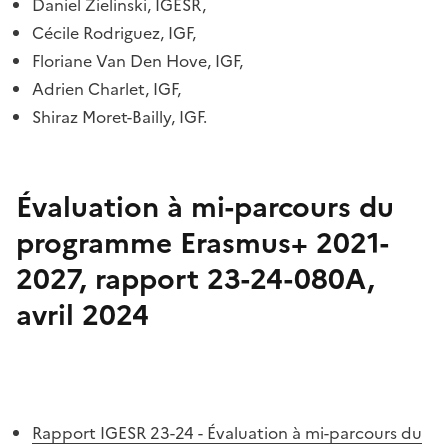
Daniel Zielinski, IGÉSR,
Cécile Rodriguez,
IGF,
Floriane Van Den Hove,
IGF,
Adrien Charlet,
IGF,
Shiraz Moret-Bailly, IGF.
Évaluation à mi-parcours du
programme Erasmus+ 2021-
2027, rapport 23-24-080A,
avril 2024
Rapport IGESR 23-24 - Évaluation à mi-parcours du