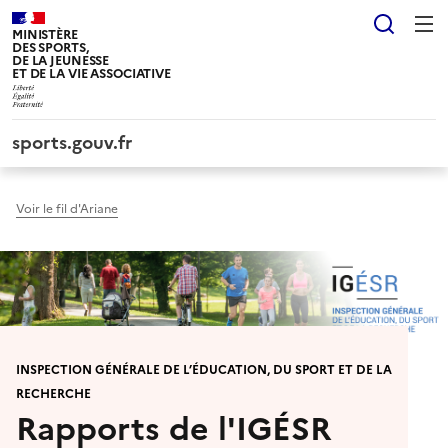
Panneau de gestion des cookies tarteaucitron
Reche
MINISTÈRE
DES SPORTS,
DE LA JEUNESSE
ET DE LA VIE ASSOCIATIVE
sports.gouv.fr
Voir le fil d'Ariane
INSPECTION GÉNÉRALE DE L’ÉDUCATION, DU SPORT ET DE LA
RECHERCHE
Rapports de l'IGÉSR