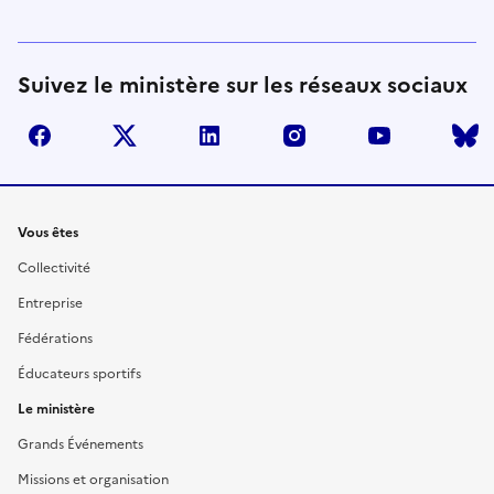
Suivez le ministère sur les réseaux sociaux
facebook
twitter
linkedin
instagram
youtube
Liens
Vous êtes
Collectivité
Entreprise
Fédérations
Éducateurs sportifs
Le ministère
Grands Événements
Missions et organisation