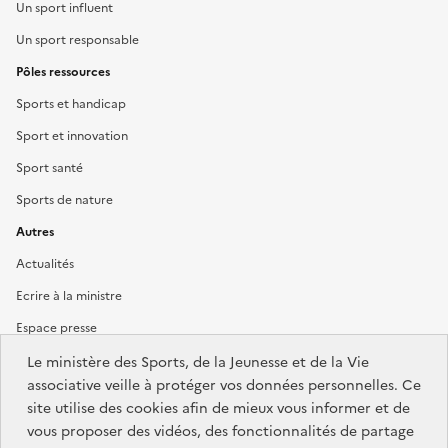
Un sport influent
Un sport responsable
Pôles ressources
Sports et handicap
Sport et innovation
Sport santé
Sports de nature
Autres
Actualités
Ecrire à la ministre
Espace presse
Le ministère des Sports, de la Jeunesse et de la Vie
associative veille à protéger vos données personnelles. Ce
site utilise des cookies afin de mieux vous informer et de
MINISTÈRE
DES SPORTS,
vous proposer des vidéos, des fonctionnalités de partage
DE LA JEUNESSE