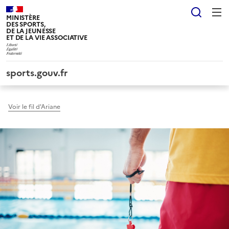
Panneau de gestion des cookies tarteaucitron
Reche
MINISTÈRE
DES SPORTS,
DE LA JEUNESSE
ET DE LA VIE ASSOCIATIVE
sports.gouv.fr
Voir le fil d'Ariane