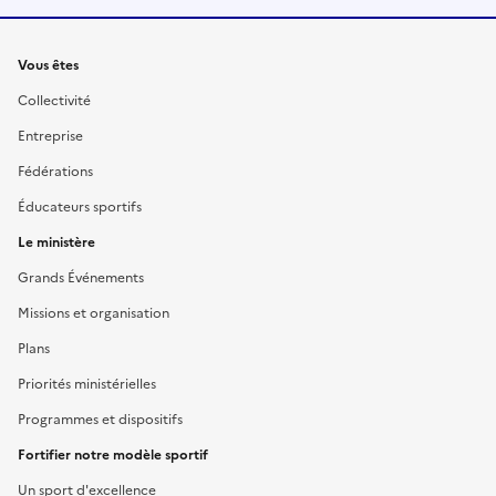
Liens
Vous êtes
Collectivité
Entreprise
Fédérations
Éducateurs sportifs
Le ministère
Grands Événements
Missions et organisation
Plans
Priorités ministérielles
Programmes et dispositifs
Fortifier notre modèle sportif
Un sport d'excellence