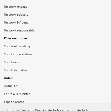
Un sport engagé
Un sport robuste
Un sport influent
Un sport responsable
Pôles ressources
Sports et handicap
Sport et innovation
Sport santé
Sports de nature
Autres
Actualités
Ecrire à la ministre
Espace presse
Le ministère des Sports, de la Jeunesse et de la Vie