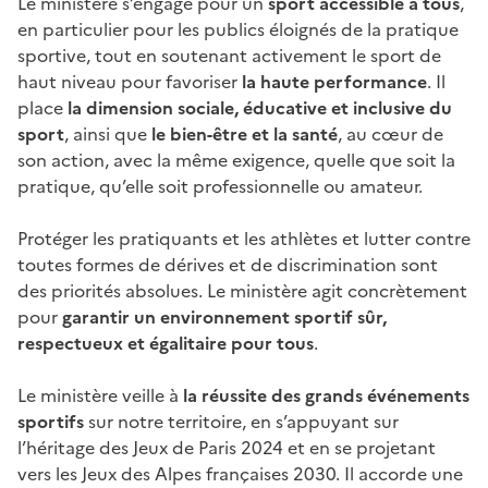
Le ministère s’engage pour un
sport accessible à tous
,
en particulier pour les publics éloignés de la pratique
sportive, tout en soutenant activement le sport de
haut niveau pour favoriser
la haute performance
. Il
place
la dimension sociale, éducative et inclusive du
sport
, ainsi que
le bien-être et la santé
, au cœur de
son action, avec la même exigence, quelle que soit la
pratique, qu’elle soit professionnelle ou amateur.
Protéger les pratiquants et les athlètes et lutter contre
toutes formes de dérives et de discrimination sont
des priorités absolues. Le ministère agit concrètement
pour
garantir un environnement sportif sûr,
respectueux et égalitaire pour tous
.
Le ministère veille à
la réussite des grands événements
sportifs
sur notre territoire, en s’appuyant sur
l’héritage des Jeux de Paris 2024 et en se projetant
vers les Jeux des Alpes françaises 2030. Il accorde une