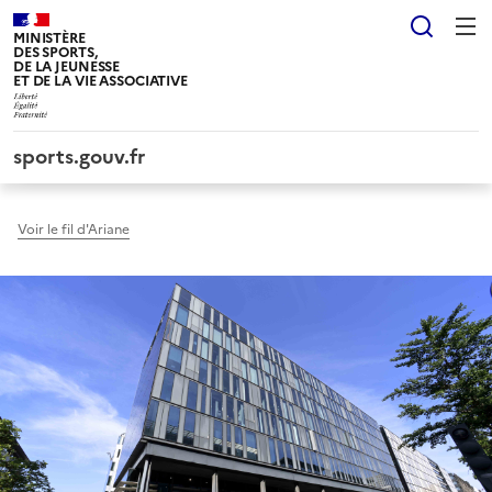
Panneau de gestion des cookies tarteaucitron
Reche
MINISTÈRE
DES SPORTS,
DE LA JEUNESSE
ET DE LA VIE ASSOCIATIVE
sports.gouv.fr
Voir le fil d'Ariane