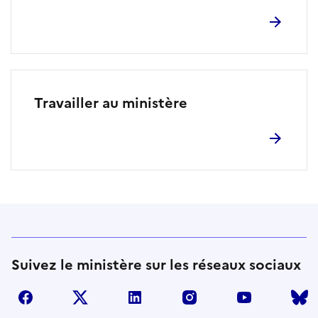
Travailler au ministère
Suivez le ministère sur les réseaux sociaux
facebook
twitter
linkedin
instagram
youtube