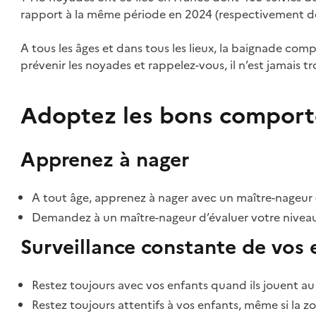
rapport à la même période en 2024 (respectivement de
A tous les âges et dans tous les lieux, la baignade com
prévenir les noyades et rappelez-vous, il n’est jamais 
Adoptez les bons compor
Apprenez à nager
A tout âge, apprenez à nager avec un maître-nageur 
Demandez à un maître-nageur d’évaluer votre niveau 
Surveillance constante de vos 
Restez toujours avec vos enfants quand ils jouent au 
Restez toujours attentifs à vos enfants, même si la z