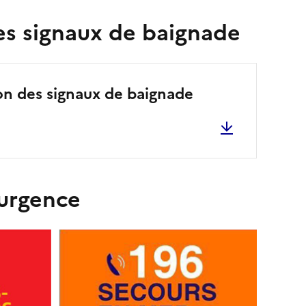
des signaux de baignade
tion des signaux de baignade
'urgence