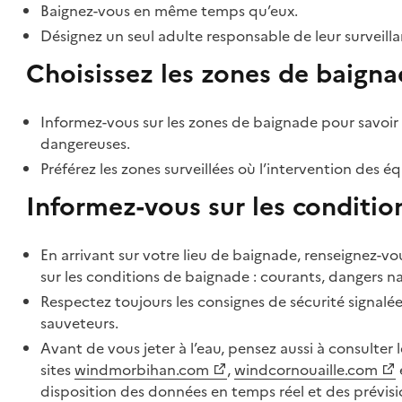
Baignez-vous en même temps qu’eux.
Désignez un seul adulte responsable de leur surveillan
Choisissez les zones de baigna
Informez-vous sur les zones de baignade pour savoir si
dangereuses.
Préférez les zones surveillées où l’intervention des é
Informez-vous sur les conditi
En arrivant sur votre lieu de baignade, renseignez-vo
sur les conditions de baignade : courants, dangers nat
Respectez toujours les consignes de sécurité signalé
sauveteurs.
Avant de vous jeter à l’eau, pensez aussi à consulter 
sites
windmorbihan.com
,
windcornouaille.com
disposition des données en temps réel et des prévisio