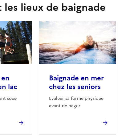
t les lieux de baignade
 en
Baignade en mer
en lac
chez les seniors
ent sous-
Evaluer sa forme physique
avant de nager