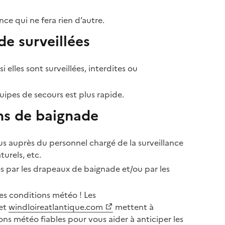
ce qui ne fera rien d’autre.
de surveillées
 elles sont surveillées, interdites ou
quipes de secours est plus rapide.
ons de baignade
us auprès du personnel chargé de la surveillance
urels, etc.
es par les drapeaux de baignade et/ou par les
les conditions météo ! Les
et
windloireatlantique.com
mettent à
ns météo fiables pour vous aider à anticiper les