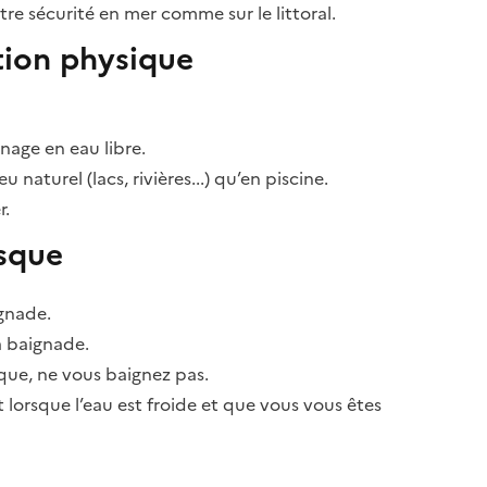
otre sécurité en mer comme sur le littoral.
tion physique
nage en eau libre.
 naturel (lacs, rivières...) qu’en piscine.
r.
isque
gnade.
a baignade.
ique, ne vous baignez pas.
 lorsque l’eau est froide et que vous vous êtes