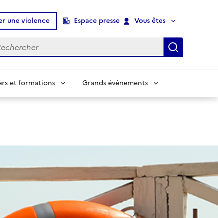
er une violence
Espace presse
Vous êtes
chercher
Recherch
ers et formations
Grands événements