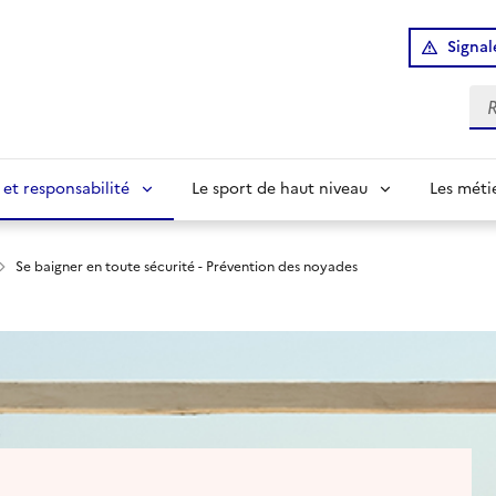
Signal
Re
 et responsabilité
Le sport de haut niveau
Les méti
Se baigner en toute sécurité - Prévention des noyades