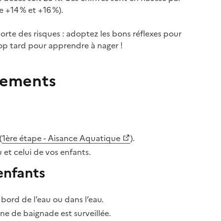
 +14 % et +16 %).
porte des risques : adoptez les bons réflexes pour
trop tard pour apprendre à nager !
tements
(
1ère étape - Aisance Aquatique
).
et celui de vos enfants.
enfants
bord de l’eau ou dans l’eau.
one de baignade est surveillée.