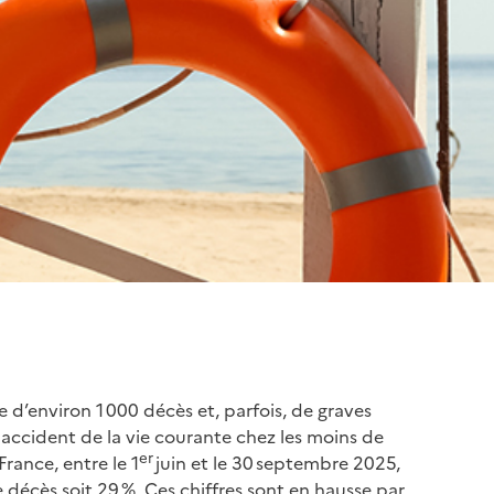
d’environ 1 000 décès et, parfois, de graves
r accident de la vie courante chez les moins de
er
rance, entre le 1
juin et le 30 septembre 2025,
 décès soit 29 %. Ces chiffres sont en hausse par