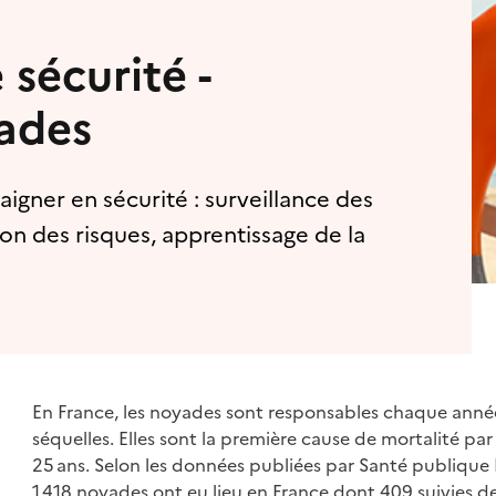
 sécurité -
ades
aigner en sécurité : surveillance des
ion des risques, apprentissage de la
En France, les noyades sont responsables chaque année 
séquelles. Elles sont la première cause de mortalité pa
25 ans. Selon les données publiées par Santé publique F
1 418 noyades ont eu lieu en France dont 409 suivies de