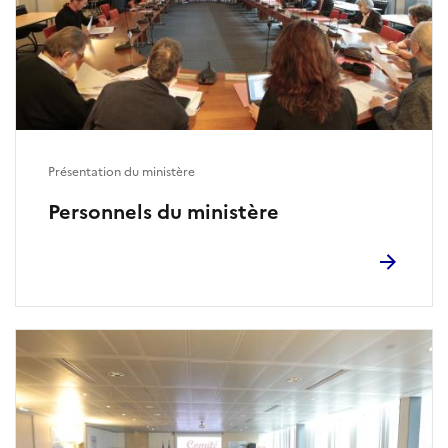
Présentation du ministère
Personnels du ministère