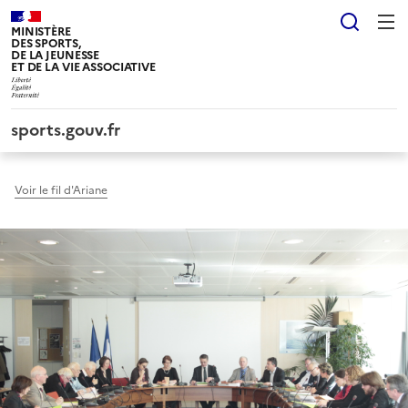
Panneau de gestion des cookies tarteaucitron
Reche
MINISTÈRE
DES SPORTS,
DE LA JEUNESSE
ET DE LA VIE ASSOCIATIVE
sports.gouv.fr
Voir le fil d'Ariane