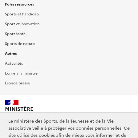
Pôles ressources
Sports et handicap
Sport et innovation
Sport santé
Sports de nature
Autres
Actualités
Ecrire à la ministre
Espace presse
MINISTÈRE
DES SPORTS,
DE LA JEUNESSE
Le ministère des Sports, de la Jeunesse et de la Vie
ET DE LA VIE ASSOCIATIVE
associative veille à protéger vos données personnelles. Ce
site utilise des cookies afin de mieux vous informer et de