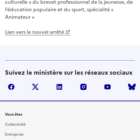
culturelle » du brevet professionnel de la jeunesse, de
l’éducation populaire et du sport, spécialité «
Animateur »
Lien vers le nouvel arrêté
Suivez le ministère sur les réseaux sociaux
facebook
twitter
linkedin
instagram
youtube
Liens
Vous êtes
Collectivité
Entreprise