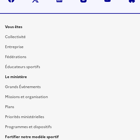
Liens
Vous êtes
Collectivité
Entreprise
Fédérations
Éducateurs sportifs
Le ministère
Grands Événements
Missions et organisation
Plans
Priorités ministérielles
Programmes et dispositifs
Fortifier notre modèle sportif