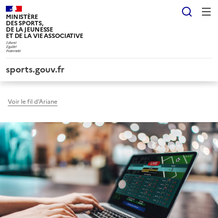
Panneau de gestion des cookies tarteaucitron
Reche
MINISTÈRE
DES SPORTS,
DE LA JEUNESSE
ET DE LA VIE ASSOCIATIVE
sports.gouv.fr
Voir le fil d'Ariane