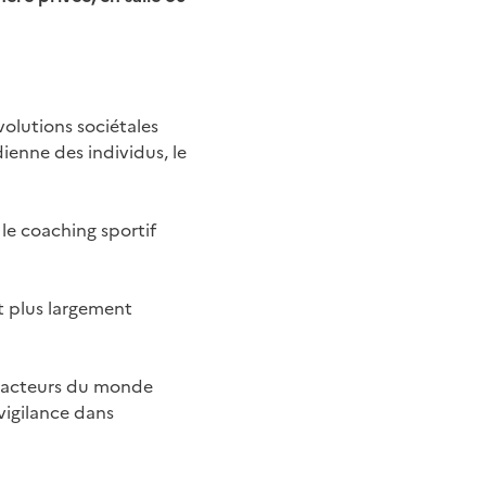
volutions sociétales
ienne des individus, le
 le coaching sportif
t plus largement
x acteurs du monde
 vigilance dans