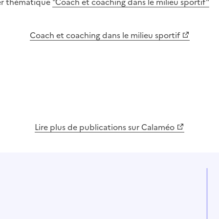
ier thématique
"Coach et coaching dans le milieu sportif"
Coach et coaching dans le milieu sportif
Lire plus de publications sur Calaméo