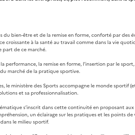
s du bien-être et de la remise en forme, conforté par des é
e croissante à la santé au travail comme dans la vie quotid
e part de ce marché.
 la performance, la remise en forme, l’insertion par le sport,
e du marché de la pratique sportive.
s, le ministère des Sports accompagne le monde sportif (e
olutions et sa professionnalisation.
ématique s’inscrit dans cette continuité en proposant au
préhension, un éclairage sur les pratiques et les points de
dans le milieu sportif.