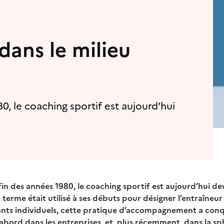
dans le milieu
0, le coaching sportif est aujourd’hui
in des années 1980, le coaching sportif est aujourd’hui d
 terme était utilisé à ses débuts pour désigner l’entraîneur
nts individuels, cette pratique d’accompagnement a conq
’abord dans les entreprises, et, plus récemment, dans la sp