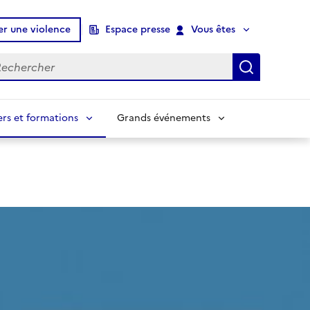
er une violence
Espace presse
Vous êtes
chercher
Recherch
ers et formations
Grands événements