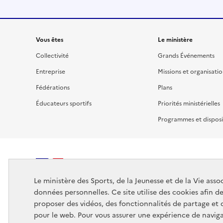
Liens
Vous êtes
Le ministère
Collectivité
Grands Événements
Entreprise
Missions et organisati
Fédérations
Plans
Éducateurs sportifs
Priorités ministérielles
Programmes et disposit
MINISTÈRE
Le ministère des Sports, de la Jeunesse et de la Vie assoc
DES SPORTS,
données personnelles. Ce site utilise des cookies afin d
DE LA JEUNESSE
proposer des vidéos, des fonctionnalités de partage et
ET DE LA VIE ASSOCIATIVE
pour le web. Pour vous assurer une expérience de naviga