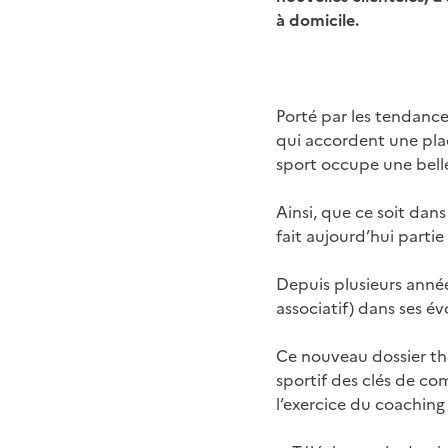
à domicile.
Porté par les tendance
qui accordent une plac
sport occupe une bell
Ainsi, que ce soit dans
fait aujourd’hui parti
Depuis plusieurs année
associatif) dans ses év
Ce nouveau dossier th
sportif des clés de com
l’exercice du coaching 