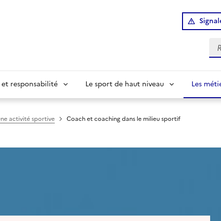
Signal
Re
 et responsabilité
Le sport de haut niveau
Les méti
ne activité sportive
Coach et coaching dans le milieu sportif