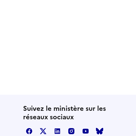
Suivez le ministère sur les
réseaux sociaux
facebook
twitter
linkedin
instagram
youtube
bluesky