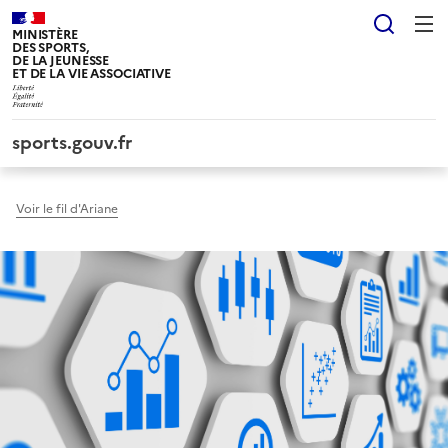
Panneau de gestion des cookies tarteaucitron
Reche
MINISTÈRE
DES SPORTS,
DE LA JEUNESSE
ET DE LA VIE ASSOCIATIVE
sports.gouv.fr
Voir le fil d'Ariane