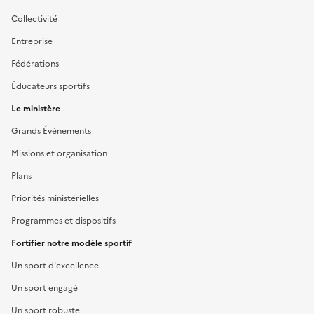
Liens
Collectivité
Entreprise
Fédérations
Éducateurs sportifs
Le ministère
Grands Événements
Missions et organisation
Plans
Priorités ministérielles
Programmes et dispositifs
Fortifier notre modèle sportif
Un sport d'excellence
Un sport engagé
Un sport robuste