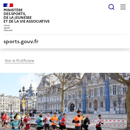
Panneau de gestion des cookies tarteaucitron
Reche
MINISTÈRE
DES SPORTS,
DE LA JEUNESSE
ET DE LA VIE ASSOCIATIVE
sports.gouv.fr
Voir le fil d'Ariane