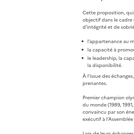
Cette proposition, qui
objectif dans le cadre
d’intégrité et de sobrié
l’appartenance au mo
la capacité à promou
le leadership, la cap
la disponibilité.
À l’issue des échanges
prenantes.
Premier champion olym
du monde (1989, 1991,
convaincu par son éner
exécutif à l’Assemblée 
Lors de leurs échanges