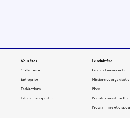
Liens
Vous êtes
Le ministère
Collectivité
Grands Événements
Entreprise
Missions et organisati
Fédérations
Plans
Éducateurs sportifs
Priorités ministérielles
Programmes et disposit