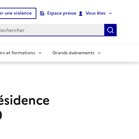
er une violence
Espace presse
Vous êtes
chercher
Recherch
ers et formations
Grands événements
résidence
0