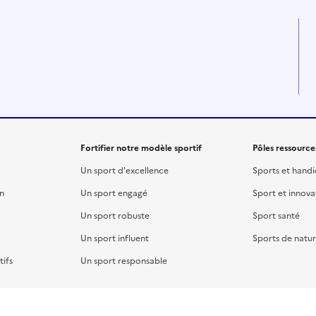
Fortifier notre modèle sportif
Pôles ressource
Un sport d'excellence
Sports et hand
on
Un sport engagé
Sport et innova
Un sport robuste
Sport santé
Un sport influent
Sports de natu
ifs
Un sport responsable