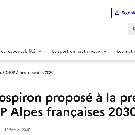
Signal
Re
 et responsabilité
Le sport de haut niveau
Les méti
du COJOP Alpes françaises 2030
ospiron proposé à la p
 Alpes françaises 203
|
13 février 2025