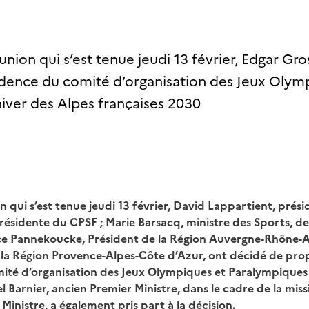
éunion qui s’est tenue jeudi 13 février, Edgar Gro
idence du comité d’organisation des Jeux Olym
iver des Alpes françaises 2030
on qui s’est tenue jeudi 13 février, David Lappartient, prés
résidente du CPSF ; Marie Barsacq, ministre des Sports, de
ice Pannekoucke, Président de la Région Auvergne-
Rhône-A
e la Région Provence-Alpes-Côte d’Azur, ont
décidé de pro
mité d’organisation des Jeux
Olympiques et Paralympiques 
l Barnier, ancien
Premier Ministre, dans le cadre de la missi
 Ministre, a
également pris part à la décision.