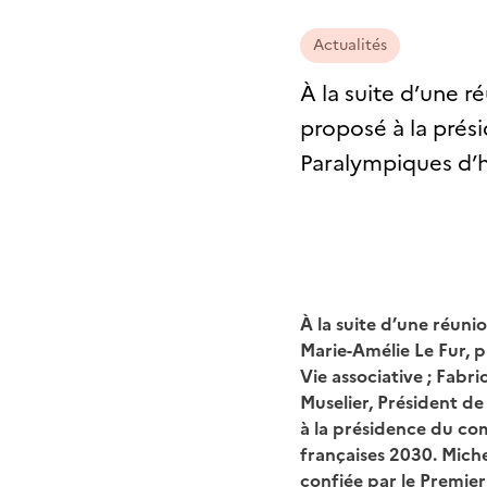
Actualités
À la suite d’une r
proposé à la prés
Paralympiques d’h
À la suite d’une réuni
Marie-Amélie Le Fur, p
Vie associative ; Fabr
Muselier, Président d
à la présidence du co
françaises 2030. Miche
confiée par le Premier