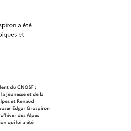
spiron a été
piques et
ident du
CNOSF ;
 la
Jeunesse et de la
lpes et Renaud
poser Edgar Grospiron
d’hiver des Alpes
on qui lui a été