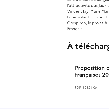
l’attractivité des Jeu
Vincent Jay, Marie Mar
la réussite du projet.
Grospiron, le projet 
Français.
À télécharg
Proposition d
françaises 2
PDF - 303.23 Ko