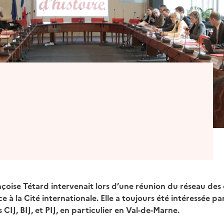
rançoise Tétard intervenait lors d’une réunion du réseau de
e à la Cité internationale. Elle a toujours été intéressée par
s CIJ, BIJ, et PIJ, en particulier en Val-de-Marne.