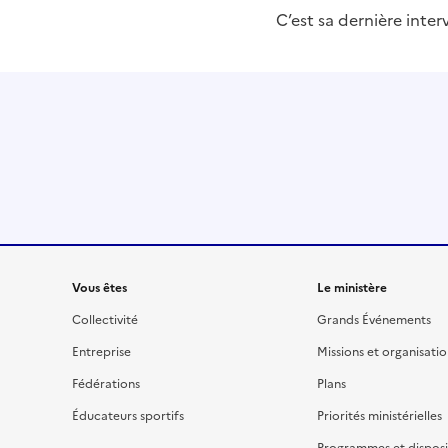
C’est sa dernière inte
Liens
Vous êtes
Le ministère
Collectivité
Grands Événements
Entreprise
Missions et organisati
Fédérations
Plans
Éducateurs sportifs
Priorités ministérielles
Programmes et disposit