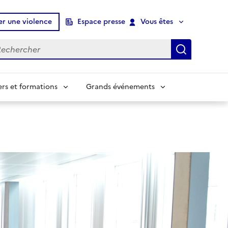
er une violence
Espace presse
Vous êtes
chercher
Recherch
ers et formations
Grands événements