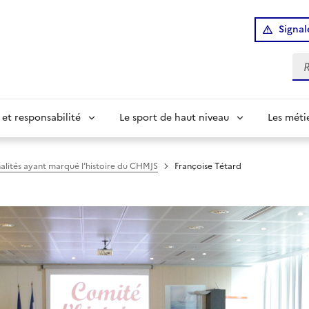
Signal
Re
 et responsabilité
Le sport de haut niveau
Les méti
alités ayant marqué l’histoire du CHMJS
Françoise Tétard