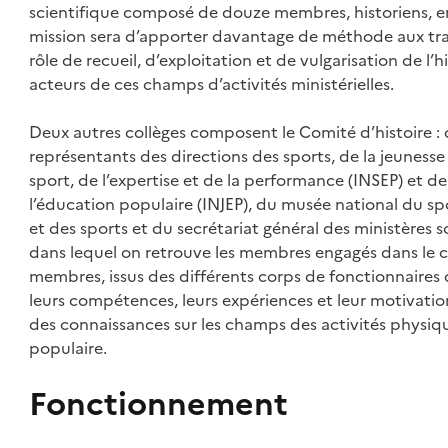
scientifique composé de douze membres, historiens, ens
mission sera d’apporter davantage de méthode aux trav
rôle de recueil, d’exploitation et de vulgarisation de l’h
acteurs de ces champs d’activités ministérielles.
Deux autres collèges composent le Comité d’histoire : 
représentants des directions des sports, de la jeunesse e
sport, de l’expertise et de la performance (INSEP) et de 
l’éducation populaire (INJEP), du musée national du spo
et des sports et du secrétariat général des ministères so
dans lequel on retrouve les membres engagés dans le 
membres, issus des différents corps de fonctionnaires 
leurs compétences, leurs expériences et leur motivation
des connaissances sur les champs des activités physique
populaire.
Fonctionnement