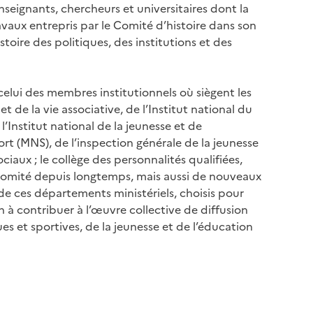
eignants, chercheurs et universitaires dont la
aux entrepris par le Comité d’histoire dans son
istoire des politiques, des institutions et des
celui des membres institutionnels où siègent les
t de la vie associative, de l’Institut national du
l’Institut national de la jeunesse et de
rt (MNS), de l’inspection générale de la jeunesse
ciaux ; le collège des personnalités qualifiées,
comité depuis longtemps, mais aussi de nouveaux
de ces départements ministériels, choisis pour
 à contribuer à l’œuvre collective de diffusion
s et sportives, de la jeunesse et de l’éducation