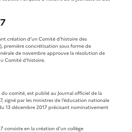
07
tant création d’un Comité d’histoire des
), première concrétisation sous forme de
e générale de novembre approuve la résolution de
u Comité d’histoire.
du comité, est publié au Journal officiel de la
, signé par les ministres de l’éducation nationale
té du 13 décembre 2017 précisant nominativement
7 consiste en la création d’un collège