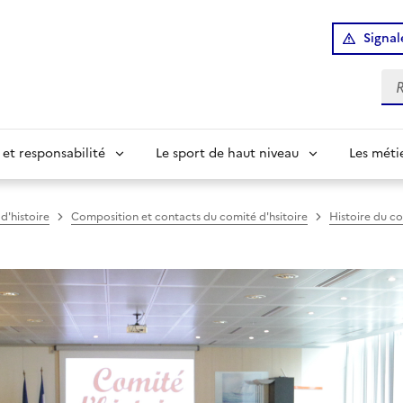
Signal
Re
 et responsabilité
Le sport de haut niveau
Les méti
d'histoire
Composition et contacts du comité d'hsitoire
Histoire du co