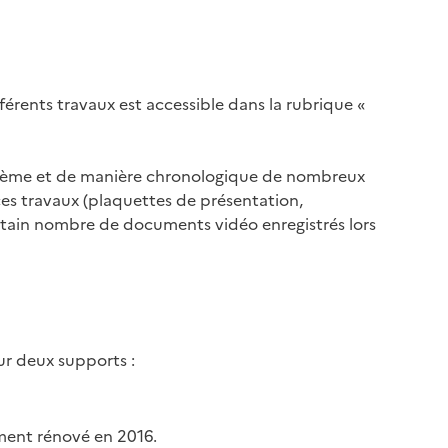
érents travaux est accessible dans la rubrique «
thème et de manière chronologique de nombreux
ces travaux (plaquettes de présentation,
ertain nombre de documents vidéo enregistrés lors
r deux supports :
ment rénové en 2016.