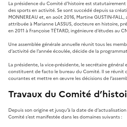
La présidence du Comité d’histoire est statutairement 
des sports en activité. Se sont succédé depuis sa cré
MONNEREAU et, en août 2016, Martine GUSTIN-FALL, act
attribuée à Marianne LASSUS, docteure en histoire, prés
en 2011 à Françoise TÉTARD, ingénieure d’études au C
Une assemblée générale annuelle réunit tous les membres
d’activité de l’année écoulée, décide de la programmat
La présidente, la vice-présidente, le secrétaire génér
constituent de facto le bureau du Comité. Il se réunit d
courantes et mettre en œuvre les décisions de l’assemb
Travaux du Comité d’histoi
Depuis son origine et jusqu’à la date de d’actualisatio
Comité s’est manifestée dans les domaines suivants :