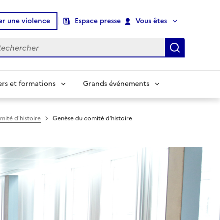
er une violence
Espace presse
Vous êtes
chercher
Recherch
ers et formations
Grands événements
mité d'histoire
Genèse du comité d'histoire