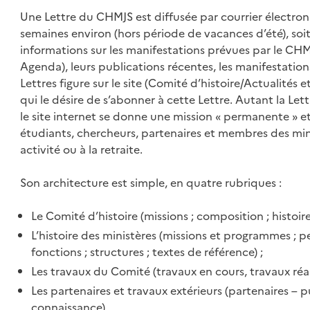
Une Lettre du CHMJS est diffusée par courrier électroniq
semaines environ (hors période de vacances d’été), soi
informations sur les manifestations prévues par le CHM
Agenda), leurs publications récentes, les manifestation
Lettres figure sur le site (Comité d’histoire/Actualités 
qui le désire de s’abonner à cette Lettre. Autant la Let
le site internet se donne une mission « permanente » e
étudiants, chercheurs, partenaires et membres des mini
activité ou à la retraite.
Son architecture est simple, en quatre rubriques :
Le Comité d’histoire (missions ; composition ; histoire 
L’histoire des ministères (missions et programmes ; p
fonctions ; structures ; textes de référence) ;
Les travaux du Comité (travaux en cours, travaux réali
Les partenaires et travaux extérieurs (partenaires – 
connaissance).