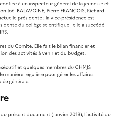
confiée à un inspecteur général de la jeunesse et
ation Joël BALAVOINE, Pierre FRANÇOIS, Richard
uelle présidente ; la vice-présidence est
idente du collège scientifique ; elle a succédé
NRS.
 du Comité. Elle fait le bilan financier et
ion des activités à venir et du budget.
al exécutif et quelques membres du CHMJS
e manière régulière pour gérer les affaires
lée générale.
re
n du présent document (janvier 2018), l’activité du