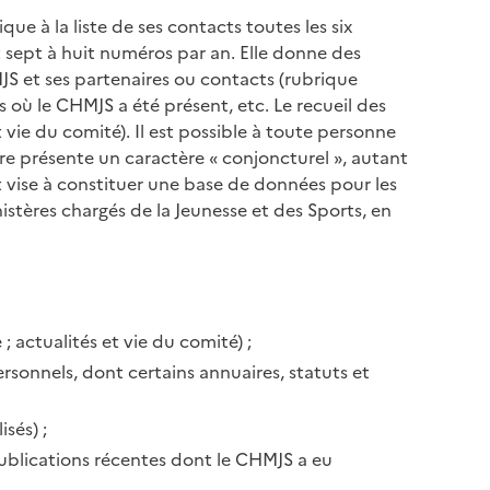
ue à la liste de ses contacts toutes les six
t sept à huit numéros par an. Elle donne des
JS et ses partenaires ou contacts (rubrique
s où le CHMJS a été présent, etc. Le recueil des
et vie du comité). Il est possible à toute personne
tre présente un caractère « conjoncturel », autant
t vise à constituer une base de données pour les
stères chargés de la Jeunesse et des Sports, en
; actualités et vie du comité) ;
ersonnels, dont certains annuaires, statuts et
sés) ;
publications récentes dont le CHMJS a eu