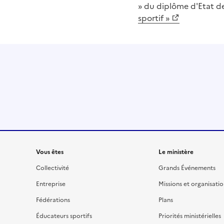
» du diplôme d'Etat de
sportif »
Liens
Vous êtes
Le ministère
Collectivité
Grands Événements
Entreprise
Missions et organisati
Fédérations
Plans
Éducateurs sportifs
Priorités ministérielles