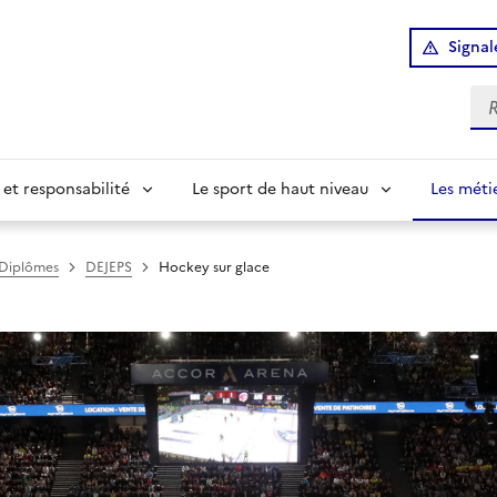
Signal
Re
 et responsabilité
Le sport de haut niveau
Les méti
Diplômes
DEJEPS
Hockey sur glace