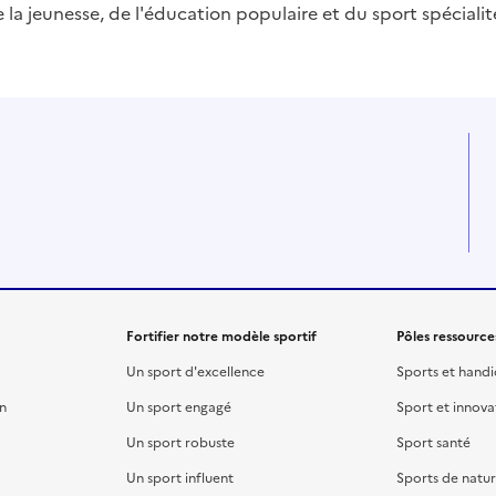
 la jeunesse, de l'éducation populaire et du sport spéciali
Fortifier notre modèle sportif
Pôles ressource
Un sport d'excellence
Sports et hand
on
Un sport engagé
Sport et innova
Un sport robuste
Sport santé
Un sport influent
Sports de natu