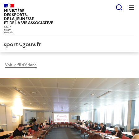
Panneau de gestion des cookies tarteaucitron
Reche
MINISTÈRE
DES SPORTS,
DE LA JEUNESSE
ET DE LA VIE ASSOCIATIVE
sports.gouv.fr
Voir le fil d'Ariane