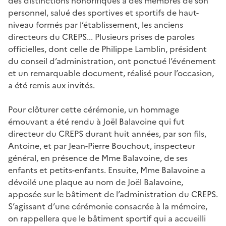
des distinctions honorifiques à des membres de son
personnel, salué des sportives et sportifs de haut-
niveau formés par l’établissement, les anciens
directeurs du CREPS... Plusieurs prises de paroles
officielles, dont celle de Philippe Lamblin, président
du conseil d’administration, ont ponctué l’événement
et un remarquable document, réalisé pour l’occasion,
a été remis aux invités.
Pour clôturer cette cérémonie, un hommage
émouvant a été rendu à Joël Balavoine qui fut
directeur du CREPS durant huit années, par son fils,
Antoine, et par Jean-Pierre Bouchout, inspecteur
général, en présence de Mme Balavoine, de ses
enfants et petits-enfants. Ensuite, Mme Balavoine a
dévoilé une plaque au nom de Joël Balavoine,
apposée sur le bâtiment de l’administration du CREPS.
S’agissant d’une cérémonie consacrée à la mémoire,
on rappellera que le bâtiment sportif qui a accueilli