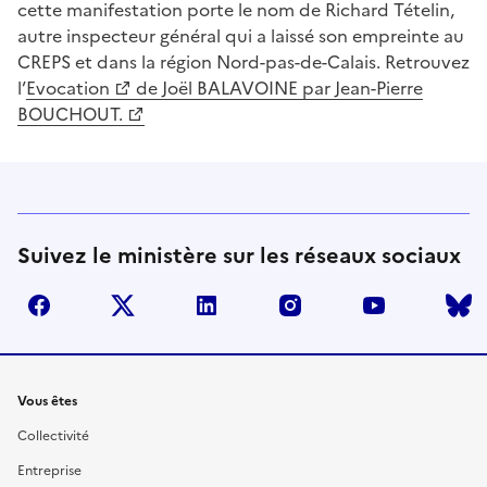
cette manifestation porte le nom de Richard Tételin,
autre inspecteur général qui a laissé son empreinte au
CREPS et dans la région Nord-pas-de-Calais. Retrouvez
l’
Evocation
de Joël BALAVOINE par Jean-Pierre
BOUCHOUT.
Suivez le ministère sur les réseaux sociaux
facebook
twitter
linkedin
instagram
youtube
Liens
Vous êtes
Collectivité
Entreprise