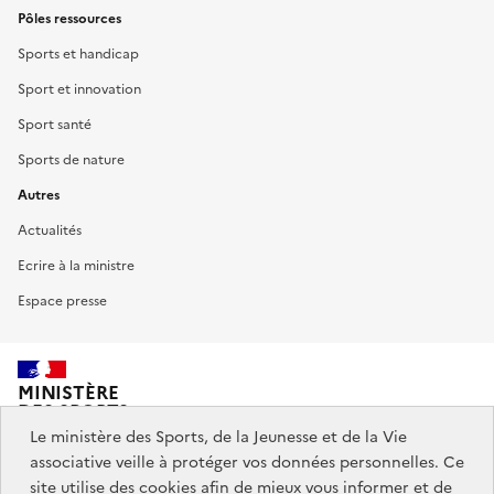
Pôles ressources
Sports et handicap
Sport et innovation
Sport santé
Sports de nature
Autres
Actualités
Ecrire à la ministre
Espace presse
MINISTÈRE
DES SPORTS,
DE LA JEUNESSE
Le ministère des Sports, de la Jeunesse et de la Vie
ET DE LA VIE ASSOCIATIVE
associative veille à protéger vos données personnelles. Ce
site utilise des cookies afin de mieux vous informer et de