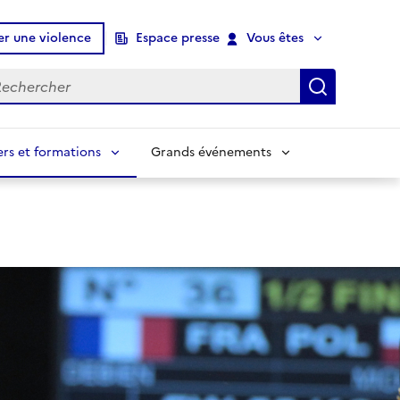
er une violence
Espace presse
Vous êtes
chercher
Recherch
ers et formations
Grands événements