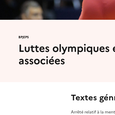
BPJEPS
Luttes olympiques e
associées
Textes gén
Arrêté relatif à la men