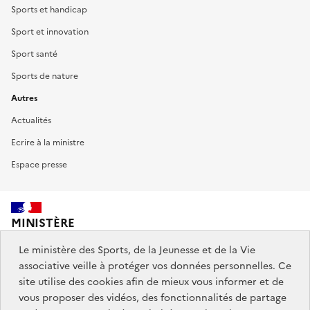
Sports et handicap
Sport et innovation
Sport santé
Sports de nature
Autres
Actualités
Ecrire à la ministre
Espace presse
MINISTÈRE
DES SPORTS,
DE LA JEUNESSE
Le ministère des Sports, de la Jeunesse et de la Vie
ET DE LA VIE ASSOCIATIVE
associative veille à protéger vos données personnelles. Ce
site utilise des cookies afin de mieux vous informer et de
vous proposer des vidéos, des fonctionnalités de partage