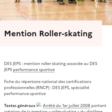
Mention Roller-skating
DES JEPS : mention roller-skating associée au DES
JEPS
performance sportive
Fiche du répertoire national des certifications
professionnelles (RNCP) : DES JEPS, spécialité
performance sportive
Textes généraux
Arrêté du 1er juillet 2008
portant
création de la mention « roller-skating » du diplôme