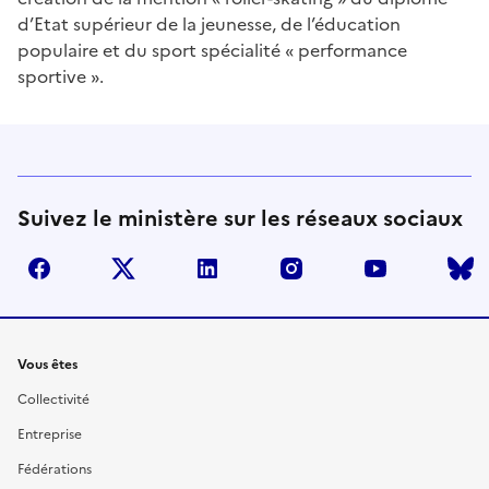
d’Etat supérieur de la jeunesse, de l’éducation
populaire et du sport spécialité « performance
sportive ».
Suivez le ministère sur les réseaux sociaux
facebook
twitter
linkedin
instagram
youtube
Liens
Vous êtes
Collectivité
Entreprise
Fédérations