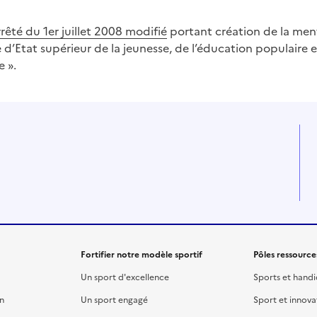
rêté du 1er juillet 2008 modifié
portant création de la men
 d’Etat supérieur de la jeunesse, de l’éducation populaire e
 ».
Fortifier notre modèle sportif
Pôles ressource
Un sport d'excellence
Sports et hand
on
Un sport engagé
Sport et innova