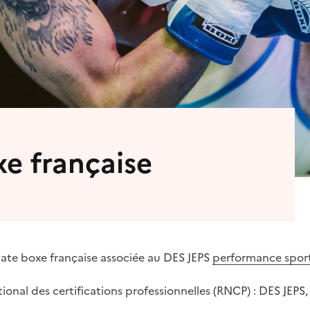
e française
vate boxe française associée au DES JEPS
performance spor
ional des certifications professionnelles (RNCP) : DES JEPS,