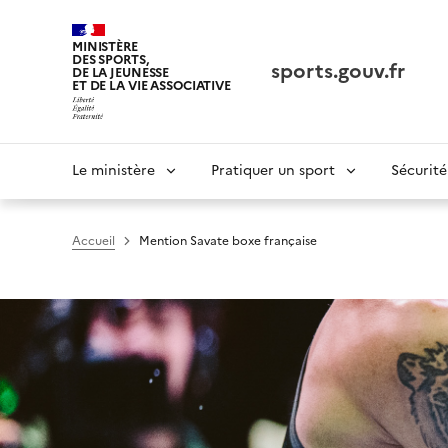
Panneau de gestion des cookies tarteaucitron
MINISTÈRE
DES SPORTS,
sports.gouv.fr
DE LA JEUNESSE
ET DE LA VIE ASSOCIATIVE
Navigation
Le ministère
Pratiquer un sport
Sécurité
principale
Accueil
Mention Savate boxe française