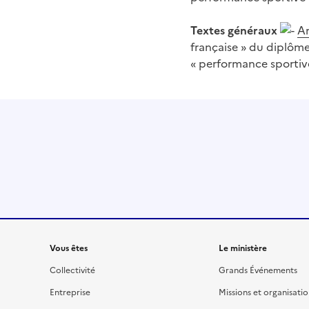
Textes généraux
Ar
française » du diplôme
« performance sportive
Liens
Vous êtes
Le ministère
Collectivité
Grands Événements
Entreprise
Missions et organisati