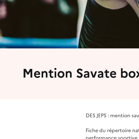
Mention Savate box
DES JEPS : mention sa
Fiche du répertoire nat
performance sportive