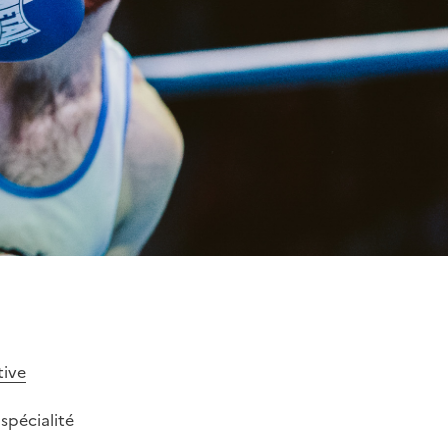
tive
 spécialité