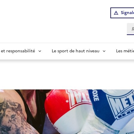
Signal
Re
 et responsabilité
Le sport de haut niveau
Les méti