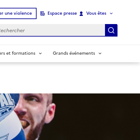
er une violence
Espace presse
Vous êtes
chercher
Recherch
ers et formations
Grands événements