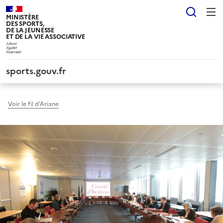
Panneau de gestion des cookies tarteaucitron
Reche
MINISTÈRE
DES SPORTS,
DE LA JEUNESSE
ET DE LA VIE ASSOCIATIVE
sports.gouv.fr
Voir le fil d'Ariane