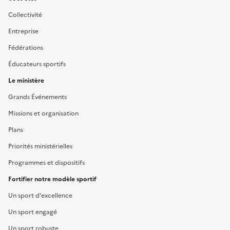
Liens
Collectivité
Entreprise
Fédérations
Éducateurs sportifs
Le ministère
Grands Événements
Missions et organisation
Plans
Priorités ministérielles
Programmes et dispositifs
Fortifier notre modèle sportif
Un sport d'excellence
Un sport engagé
Un sport robuste