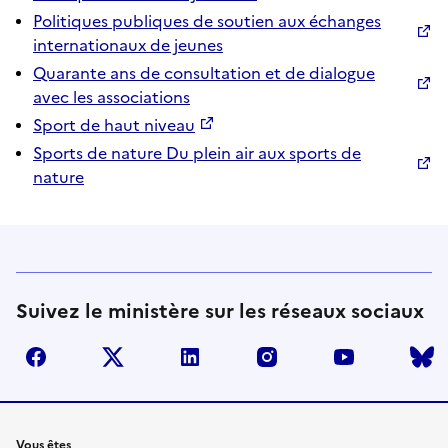
Politiques publiques de soutien aux échanges
internationaux de jeunes
Quarante ans de consultation et de dialogue
avec les associations
Sport de haut niveau
Sports de nature Du plein air aux sports de
nature
Suivez le ministère sur les réseaux sociaux
facebook
twitter
linkedin
instagram
youtube
Vous êtes