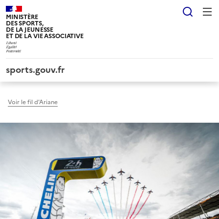
Panneau de gestion des cookies tarteaucitron
Reche
MINISTÈRE
DES SPORTS,
DE LA JEUNESSE
ET DE LA VIE ASSOCIATIVE
sports.gouv.fr
Voir le fil d'Ariane