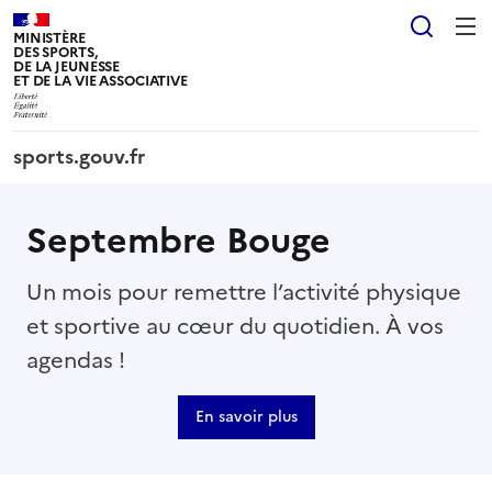
Panneau de gestion des cookies tarteaucitron
Reche
MINISTÈRE
DES SPORTS,
DE LA JEUNESSE
ET DE LA VIE ASSOCIATIVE
sports.gouv.fr
Septembre Bouge
Un mois pour remettre l’activité physique
et sportive au cœur du quotidien. À vos
agendas !
En savoir plus