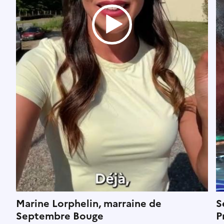
Marine Lorphelin, marraine de
S
Septembre Bouge
P