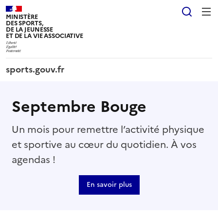
Panneau de gestion des cookies tarteaucitron
Reche
MINISTÈRE
DES SPORTS,
DE LA JEUNESSE
ET DE LA VIE ASSOCIATIVE
sports.gouv.fr
Septembre Bouge
Un mois pour remettre l’activité physique
et sportive au cœur du quotidien. À vos
agendas !
En savoir plus