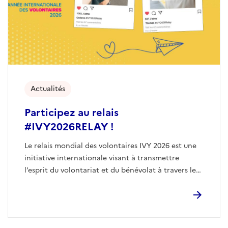
Actualités
Participez au relais
#IVY2026RELAY !
Le relais mondial des volontaires IVY 2026 est une
initiative internationale visant à transmettre
l’esprit du volontariat et du bénévolat à travers le
réseau des Nations Unies.