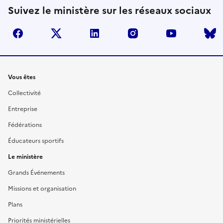
Suivez le ministère sur les réseaux sociaux
facebook
twitter
linkedin
instagram
youtube
Liens
Vous êtes
Collectivité
Entreprise
Fédérations
Éducateurs sportifs
Le ministère
Grands Événements
Missions et organisation
Plans
Priorités ministérielles