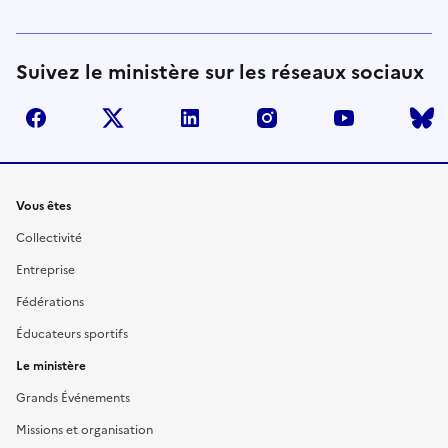
Suivez le ministère sur les réseaux sociaux
facebook
twitter
linkedin
instagram
youtube
Liens
Vous êtes
Collectivité
Entreprise
Fédérations
Éducateurs sportifs
Le ministère
Grands Événements
Missions et organisation