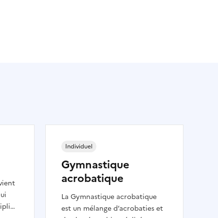
Individuel
Gymnastique
acrobatique
vient
qui
La Gymnastique acrobatique
ipline
est un mélange d’acrobaties et