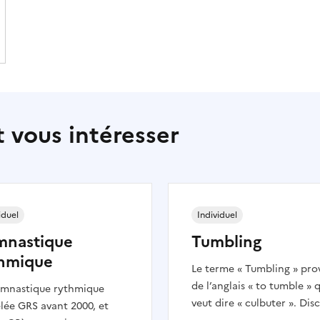
 vous intéresser
iduel
Individuel
mnastique
Tumbling
hmique
Le terme « Tumbling » pro
de l’anglais « to tumble » 
ymnastique rythmique
veut dire « culbuter ». Disc
lée GRS avant 2000, et