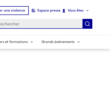
er une violence
Espace presse
Vous êtes
chercher
Recherch
ers et formations
Grands événements