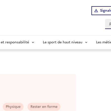
Signal
Re
 et responsabilité
Le sport de haut niveau
Les méti
Physique
Rester en forme