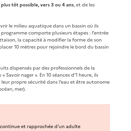
plus tôt possible, vers 3 ou 4
ans
, et de les
vrir le milieu aquatique dans un bassin où ils
 Le programme comporte plusieurs étapes : l’entrée
lottaison, la capacité à modifier la forme de son
déplacer 10 mètres pour rejoindre le bord du bassin
tuits dispensés par des professionnels de la
du
« Savoir nager »
. En 10 séances d’1 heure, ils
 leur propre sécurité dans l’eau et être autonome
 océan, mer).
ce continue et rapprochée d’un adulte