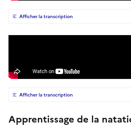
Afficher la transcription
Afficher la transcription
Apprentissage de la natat