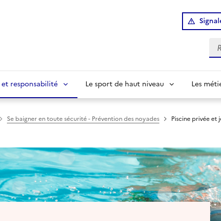
Signal
Re
 et responsabilité
Le sport de haut niveau
Les méti
Se baigner en toute sécurité - Prévention des noyades
Piscine privée et 