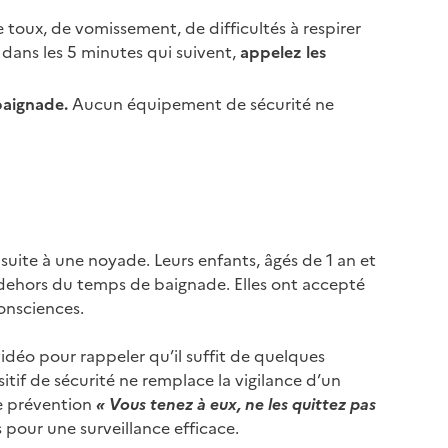
 toux, de vomissement, de difficultés à respirer
s dans les 5 minutes qui suivent,
appelez les
baignade.
Aucun équipement de sécurité ne
suite à une noyade. Leurs enfants, âgés de 1 an et
n dehors du temps de baignade. Elles ont accepté
consciences.
déo pour rappeler qu’il suffit de quelques
tif de sécurité ne remplace la vigilance d’un
e prévention
« Vous tenez à eux, ne les quittez pas
 pour une surveillance efficace.