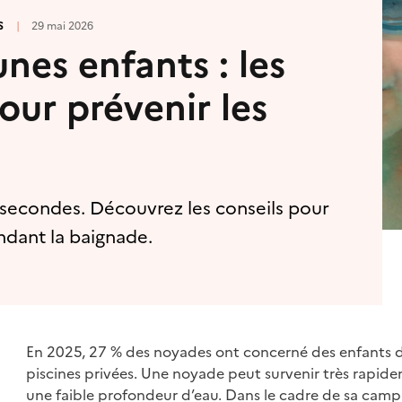
S
|
29 mai 2026
unes enfants : les
our prévenir les
secondes. Découvrez les conseils pour
ndant la baignade.
En 2025, 27 % des noyades ont concerné des enfants d
piscines privées. Une noyade peut survenir très rapid
une faible profondeur d’eau. Dans le cadre de sa cam