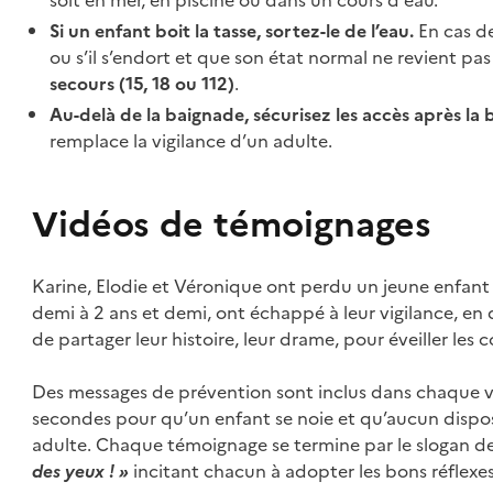
Si un enfant boit la tasse, sortez-le de l’eau.
En cas de
ou s’il s’endort et que son état normal ne revient pa
secours (15, 18 ou 112)
.
Au-delà de la baignade, sécurisez les accès après la 
remplace la vigilance d’un adulte.
Vidéos de témoignages
Karine, Elodie et Véronique ont perdu un jeune enfant 
demi à 2 ans et demi, ont échappé à leur vigilance, e
de partager leur histoire, leur drame, pour éveiller les 
Des messages de prévention sont inclus dans chaque vi
secondes pour qu’un enfant se noie et qu’aucun disposi
adulte. Chaque témoignage se termine par le slogan d
des yeux ! »
incitant chacun à adopter les bons réflexes