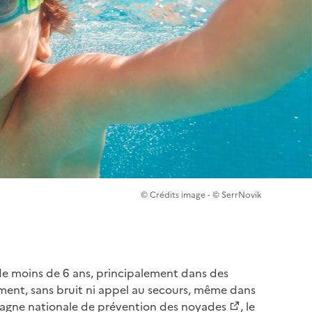
© Crédits image - © SerrNovik
e moins de 6 ans, principalement dans des
ement, sans bruit ni appel au secours, même dans
pagne nationale de
prévention des noyades
, le