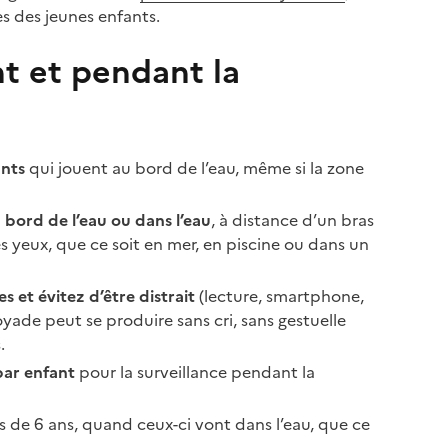
es des jeunes enfants.
nt et pendant la
ants
qui jouent au bord de l’eau, même si la zone
 bord de l’eau ou dans l’eau
, à distance d’un bras
es yeux, que ce soit en mer, en piscine ou dans un
et évitez d’être distrait
(lecture, smartphone,
oyade peut se produire sans cri, sans gestuelle
.
par enfant
pour la surveillance pendant la
ins de 6 ans, quand ceux-ci vont dans l’eau, que ce