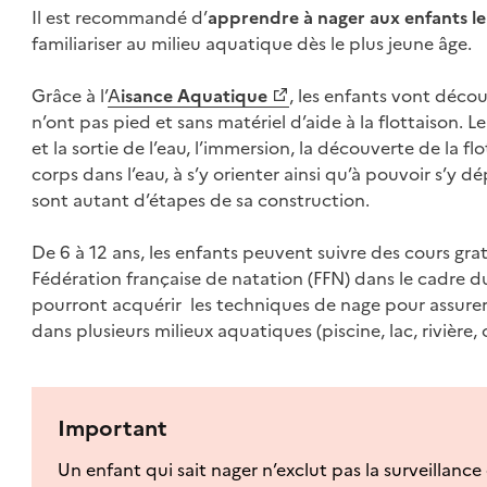
Il est recommandé d’
apprendre à nager aux enfants le 
familiariser au milieu aquatique dès le plus jeune âge.
Grâce à l’
A
isance Aquatique
, les enfants vont décou
n’ont pas pied et sans matériel d’aide à la flottaison.
et la sortie de l’eau, l’immersion, la découverte de la f
corps dans l’eau, à s’y orienter ainsi qu’à pouvoir s’y 
sont autant d’étapes de sa construction.
De 6 à 12 ans, les enfants peuvent suivre des cours gra
Fédération française de natation (FFN) dans le cadre 
pourront acquérir les techniques de nage pour assurer
dans plusieurs milieux aquatiques (piscine, lac, rivière,
Important
Un enfant qui sait nager n’exclut pas la surveillan