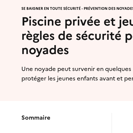
SE BAIGNER EN TOUTE SÉCURITÉ - PRÉVENTION DES NOYADE
Piscine privée et je
règles de sécurité p
noyades
Une noyade peut survenir en quelques 
protéger les jeunes enfants avant et pe
Sommaire