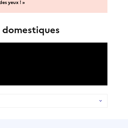
des yeux ! »
s domestiques