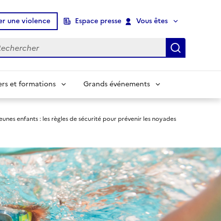
er une violence
Espace presse
Vous êtes
chercher
Recherch
ers et formations
Grands événements
jeunes enfants : les règles de sécurité pour prévenir les noyades