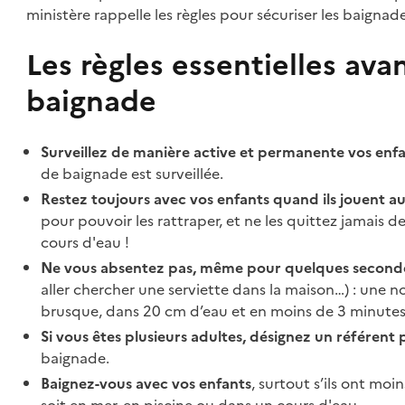
ministère rappelle les règles pour sécuriser les baignad
Les règles essentielles ava
baignade
Surveillez de manière active et permanente vos enf
de baignade est surveillée.
Restez toujours avec vos enfants quand ils jouent au
pour pouvoir les rattraper, et ne les quittez jamais d
cours d'eau !
Ne vous absentez pas, même pour quelques secondes 
aller chercher une serviette dans la maison…) : une n
brusque, dans 20 cm d’eau et en moins de 3 minutes
Si vous êtes plusieurs adultes, désignez un référent 
baignade.
Baignez-vous avec vos enfants
, surtout s’ils ont mo
soit en mer, en piscine ou dans un cours d'eau.