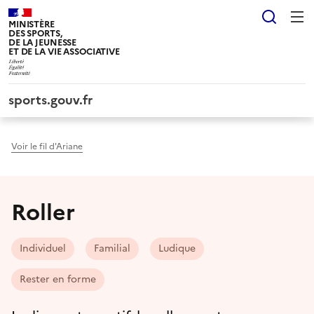
Panneau de gestion des cookies tarteaucitron
Reche
MINISTÈRE
DES SPORTS,
DE LA JEUNESSE
ET DE LA VIE ASSOCIATIVE
sports.gouv.fr
Voir le fil d'Ariane
Roller
Individuel
Familial
Ludique
Rester en forme