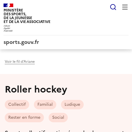
Panneau de gestion des cookies tarteaucitron
Reche
MINISTÈRE
DES SPORTS,
DE LA JEUNESSE
ET DE LA VIE ASSOCIATIVE
sports.gouv.fr
Voir le fil d'Ariane
Roller hockey
Collectif
Familial
Ludique
Rester en forme
Social