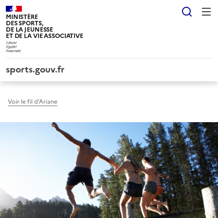
Panneau de gestion des cookies tarteaucitron
Reche
MINISTÈRE
DES SPORTS,
DE LA JEUNESSE
ET DE LA VIE ASSOCIATIVE
sports.gouv.fr
Voir le fil d'Ariane