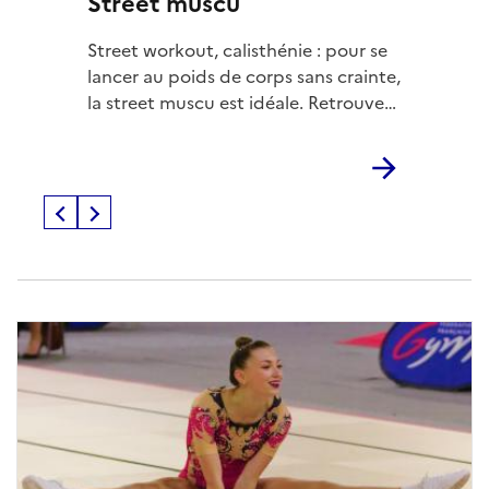
Street muscu
Street workout, calisthénie : pour se
lancer au poids de corps sans crainte,
la street muscu est idéale. Retrouvez
les conseils du ministère des Sports
pour une pratique sécurisée et
efficace.