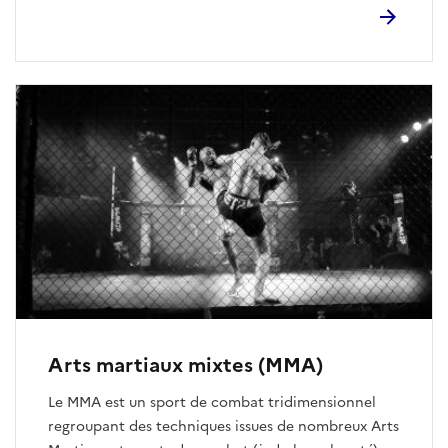
combat et le redoutable self-défense. Deux groupes
se distinguent : Le Kali Eskrima : privilégie le travail
avec armes incluant des techniques à mains nues.
Le Pencak Silat : dans sa forme moderne, il s’appuie
sur un travail de self-défense avec des réponses
éclairs et une finalisation rapide des actions.
Arts martiaux mixtes (MMA)
Le MMA est un sport de combat tridimensionnel
regroupant des techniques issues de nombreux Arts