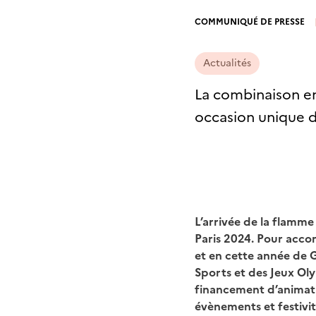
COMMUNIQUÉ DE PRESSE
Actualités
La combinaison en
occasion unique de
L’arrivée de la flamme 
Paris 2024. Pour accom
et en cette année de G
Sports et des Jeux Ol
financement d’animatio
évènements et festivi