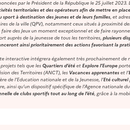
noncées par le Président de la République le 25 juillet 2023. 
ivités territoriales et des opérateurs afin de mettre en plac
du sport à destination des jeunes et de leurs familles
, et adre
aires de la ville (QPV), notamment ceux situés à proximité de
 faire des Jeux un moment exceptionnel et de faire rayonner
rt auprès de la jeunesse de tous les territoires,
plusieurs dis
anceront ainsi prioritairement des actions favorisant la prat
arte interactive intégrera également très prochainement de
projets tels que les
Quartiers d’été
et
Explore l’Europe
porté
sion des Territoires (ANCT), les
Vacances apprenantes
et l’
ère de l’Education nationale et de la Jeunesse, l’
Eté
culturel
re, ainsi qu’un dispositif spécifique de l’Agence nationale 
nelle de clubs sportifs tout au long de l’été
, grâce à la mobi