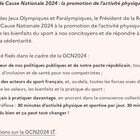
e Cause Nationale 2024 : la promotion de l’activité physiqu
es Jeux Olympiques et Paralympiques, le Président de la 
Cause Nationale 2024 à la promotion de l’activité physique
e les bienfaits du sport à nos concitoyens et de répondre à 
la sédentarité.
été fixés dans le cadre de la GCN2024 :
œur de nos politiques publiques et de notre pacte républicain
, to
 d’inclusion et de santé pour nos compatriotes ;
 des acteurs du sport français
, et, au-delà, toutes les forces vives 
es valeurs, les bienfaits et la pratique du sport ;
nçais à pratiquer davantage
, en ancrant dans la conscience collect
réflexe :
30 minutes d’activité physique et sportive par jour. 30 m
 du bien et ça peut tout changer !
tions sur la GCN2024
.