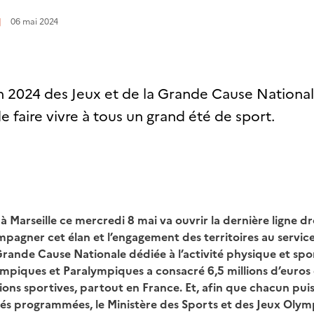
|
06 mai 2024
 2024 des Jeux et de la Grande Cause Nationa
 faire vivre à tous un grand été de sport.
à Marseille ce mercredi 8 mai va ouvrir la dernière ligne dr
pagner cet élan et l’engagement des territoires au service
rande Cause Nationale dédiée à l’activité physique et spor
ympiques et Paralympiques a consacré 6,5 millions d’euros
ns sportives, partout en France. Et, afin que chacun puis
tés programmées, le Ministère des Sports et des Jeux Olym