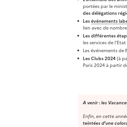
portées par le mini
des délégations rég
Les
événements labe
lien avec de nombreu
Les différentes étap
les services de l’Etat 
Les événements de
Les Clubs 2024
(à p
Paris 2024 à partir de
A venir : les Vacanc
Enfin, en cette anné
teintées d’une color