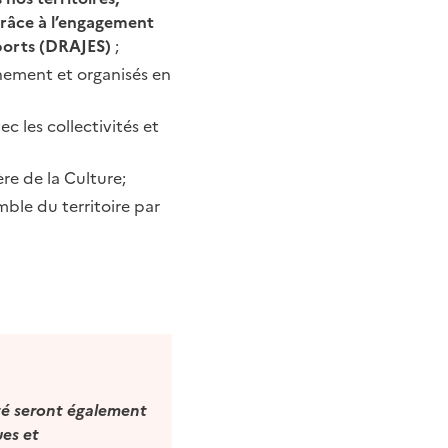
râce à l’engagement
sports (DRAJES)
;
nement et organisés en
ec les collectivités et
ère de la
Culture;
mble du territoire par
té seront également
ues et