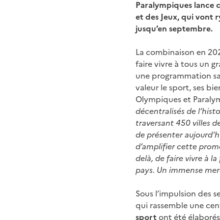
Paralympiques lance ce
et des Jeux, qui vont 
jusqu’en septembre.
La combinaison en 202
faire vivre à tous un g
une programmation san
valeur le sport, ses bi
Olympiques et Paral
décentralisés de l’hist
traversant 450 villes 
de présenter aujourd'h
d’amplifier cette prom
delà, de faire vivre à 
pays. Un immense merci
Sous l’impulsion des s
qui rassemble une cen
sport
ont été élaborés