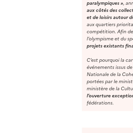
paralympiques »
, an
aux côtés des collect
et de loisirs autour 
aux quartiers priorit
compétition. Afin de
l’olympisme et du spo
projets existants fin
C’est pourquoi la c
événements issus de 
Nationale de la Cohé
portées par le minist
ministère de la Cultu
l’ouverture exception
fédérations.