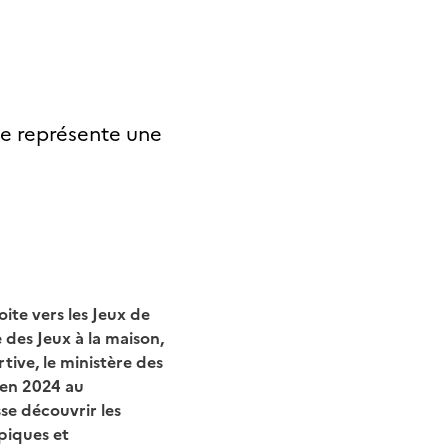
le représente une
oite vers les Jeux de
 des Jeux à la maison,
tive, le ministère des
 en 2024 au
se découvrir les
piques et