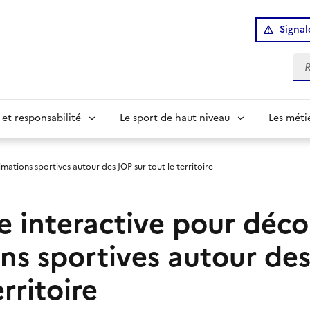
Signal
Re
 et responsabilité
Le sport de haut niveau
Les méti
mations sportives autour des JOP sur tout le territoire
e interactive pour décou
ns sportives autour des
erritoire