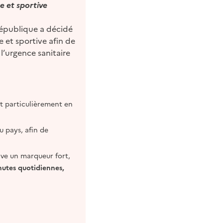
e et sportive
République a décidé
 et sportive afin de
l’urgence sanitaire
ut particulièrement en
du pays, afin de
ive un marqueur fort,
inutes quotidiennes,