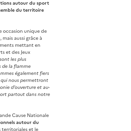
ations autour du sport
semble du territoire
e occasion unique de
, mais aussi grâce à
nements mettant en
rts et des Jeux
sont les plus
is de la flamme
 sommes également fiers
s qui nous permettront
onie d’ouverture et au-
sport partout dans notre
Grande Cause Nationale
onnels autour du
erritoriales et le