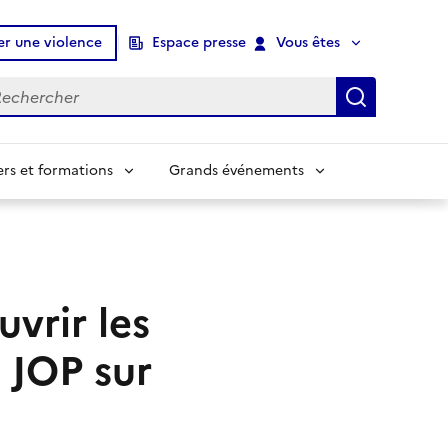
er une violence
Espace presse
Vous êtes
chercher
Recherch
ers et formations
Grands événements
vrir les
 JOP sur