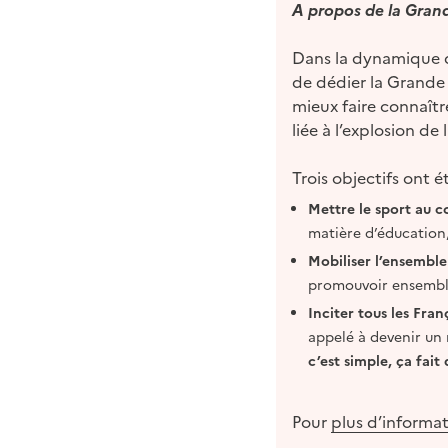
A propos de la Grand
Dans la dynamique d
de dédier la Grande 
mieux faire connaîtr
liée à l’explosion de 
Trois objectifs ont 
Mettre le sport au c
matière d’éducation,
Mobiliser l’ensemble
promouvoir ensemble l
Inciter tous les Fra
appelé à devenir un 
c’est simple, ça fait
Pour
plus d’informa