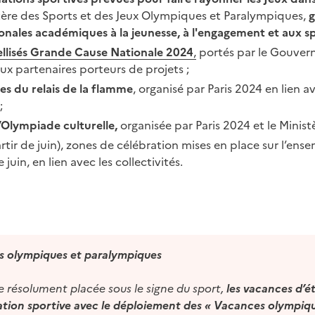
stère des Sports et des Jeux Olympiques et Paralympiques,
g
ionales académiques à la jeunesse, à l'engagement et aux 
llisés Grande Cause Nationale 2024
,
portés par le Gouver
x partenaires porteurs de projets ;
es du relais de la flamme
, organisé par Paris 2024 en lien av
;
l’Olympiade culturelle,
organisée par Paris 2024 et le Minist
artir de juin), zones de célébration mises en place sur l’ense
 juin, en lien avec les collectivités.
es olympiques et paralympiques
e résolument placée sous le signe du sport,
les vacances d’é
ation sportive avec le déploiement des « Vacances olympiq