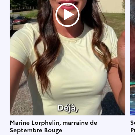
Marine Lorphelin, marraine de
S
Septembre Bouge
P