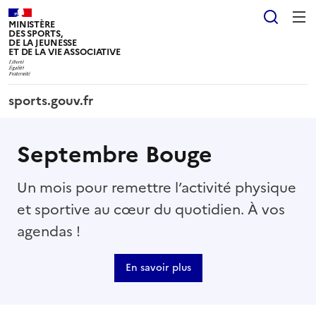
Panneau de gestion des cookies tarteaucitron
Reche
MINISTÈRE
DES SPORTS,
DE LA JEUNESSE
ET DE LA VIE ASSOCIATIVE
sports.gouv.fr
Septembre Bouge
Un mois pour remettre l’activité physique
et sportive au cœur du quotidien. À vos
agendas !
En savoir plus