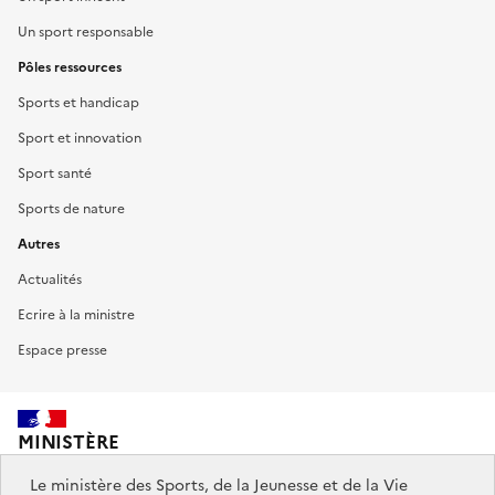
Un sport responsable
Pôles ressources
Sports et handicap
Sport et innovation
Sport santé
Sports de nature
Autres
Actualités
Ecrire à la ministre
Espace presse
MINISTÈRE
DES SPORTS,
DE LA JEUNESSE
Le ministère des Sports, de la Jeunesse et de la Vie