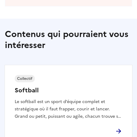
Contenus qui pourraient vous
intéresser
Collectif
Softball
Le softball est un sport d’équipe complet et
stratégique où il faut frapper, courir et lancer.
Grand ou petit, puissant ou agile, chacun trouve sa
place sur un terrain et peut s’épanouir autant sur le
plan individuel que collectif. Alors toi aussi, prends-