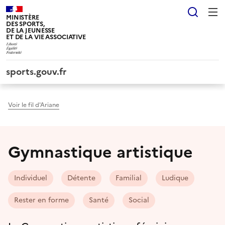
Panneau de gestion des cookies tarteaucitron
Reche
MINISTÈRE
DES SPORTS,
DE LA JEUNESSE
ET DE LA VIE ASSOCIATIVE
sports.gouv.fr
Voir le fil d'Ariane
Gymnastique artistique
Individuel
Détente
Familial
Ludique
Rester en forme
Santé
Social