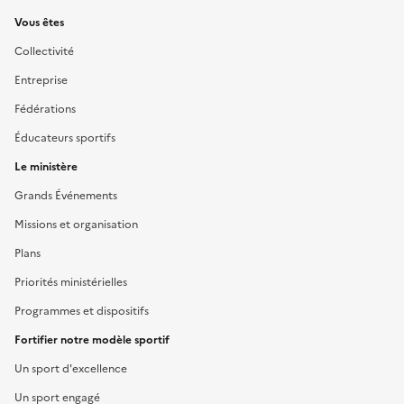
Liens
Vous êtes
Collectivité
Entreprise
Fédérations
Éducateurs sportifs
Le ministère
Grands Événements
Missions et organisation
Plans
Priorités ministérielles
Programmes et dispositifs
Fortifier notre modèle sportif
Un sport d'excellence
Un sport engagé