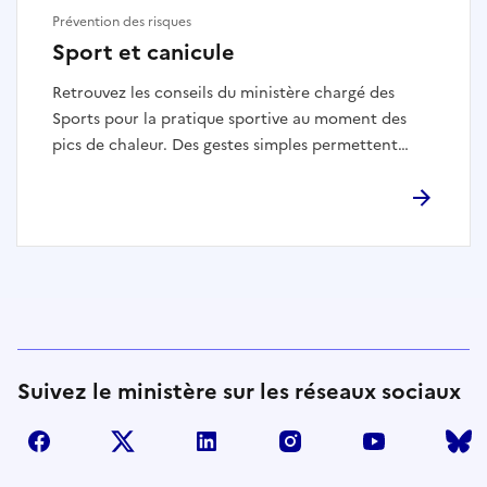
Prévention des risques
Sport et canicule
Retrouvez les conseils du ministère chargé des
Sports pour la pratique sportive au moment des
pics de chaleur. Des gestes simples permettent
d’éviter les accidents.
Suivez le ministère sur les réseaux sociaux
facebook
twitter
linkedin
instagram
youtube