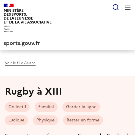
Panneau de gestion des cookies tarteaucitron
Reche
MINISTÈRE
DES SPORTS,
DE LA JEUNESSE
ET DE LA VIE ASSOCIATIVE
sports.gouv.fr
Voir le fil d'Ariane
Rugby à XIII
Collectif
Familial
Garder la ligne
Ludique
Physique
Rester en forme