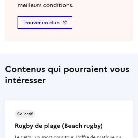
meilleurs conditions.
Trouver un club
Contenus qui pourraient vous
intéresser
Collectif
Rugby de plage (Beach rugby)
Le rugby, un sport pour tous. L’offre de pratique du