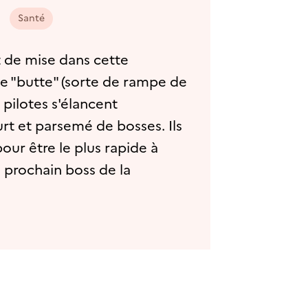
Santé
t de mise dans cette
ne "butte" (sorte de rampe de
 pilotes s'élancent
rt et parsemé de bosses. Ils
pour être le plus rapide à
le prochain boss de la