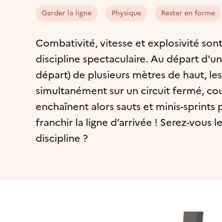
Garder la ligne
Physique
Rester en forme
Combativité, vitesse et explosivité son
discipline spectaculaire. Au départ d'u
départ) de plusieurs mètres de haut, les
simultanément sur un circuit fermé, cou
enchaînent alors sauts et minis-sprints 
franchir la ligne d’arrivée ! Serez-vous 
discipline ?