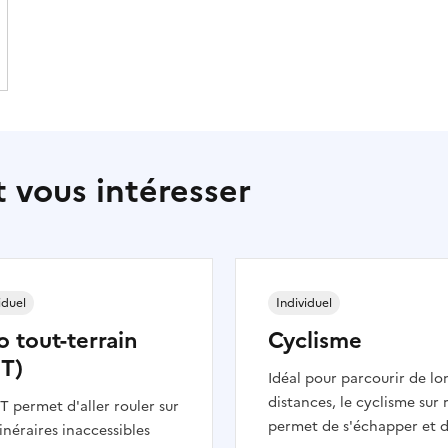
 vous intéresser
iduel
Individuel
o tout-terrain
Cyclisme
T)
Idéal pour parcourir de lo
distances, le cyclisme sur 
T permet d'aller rouler sur
permet de s'échapper et 
tinéraires inaccessibles