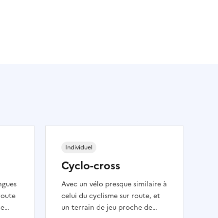
Individuel
Cyclo-cross
ngues
Avec un vélo presque similaire à
route
celui du cyclisme sur route, et
de
un terrain de jeu proche de