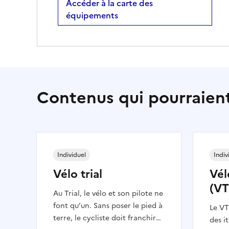
Accéder à la carte des
équipements
Contenus qui pourraient
Individuel
Indiv
Vélo trial
Vél
(VT
Au Trial, le vélo et son pilote ne
font qu’un. Sans poser le pied à
Le VT
terre, le cycliste doit franchir
des i