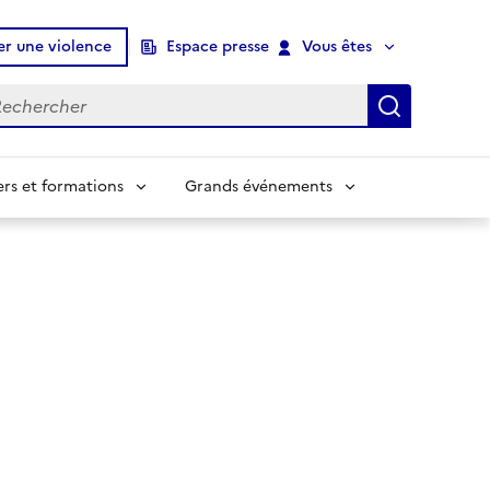
er une violence
Espace presse
Vous êtes
chercher
Recherch
ers et formations
Grands événements