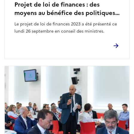
Projet de loi de finances : des
moyens au bénéfice des politiques
publiques du sport en hausse en
Le projet de loi de finances 2023 a été présenté ce
2023
lundi 26 septembre en conseil des ministres.