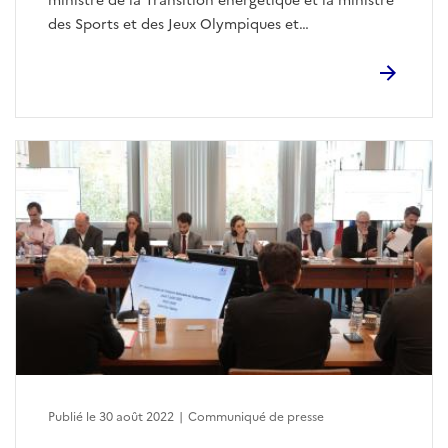
ministre de la Transition énergétique et la ministre
des Sports et des Jeux Olympiques et
Paralympiques, ont réuni ce 30 août les acteurs du
sports
Publié le 30 août 2022
|
Communiqué de presse