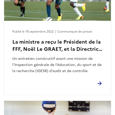
Publié le 16 septembre 2022
|
Communiqué de presse
La ministre a reçu le Président de la
FFF, Noël Le GRAET, et la Directrice
générale, Florence HARDOUIN
Un entretien constructif avant une mission de
l’Inspection générale de l’éducation, du sport et de
la recherche (IGESR) d’audit et de contrôle