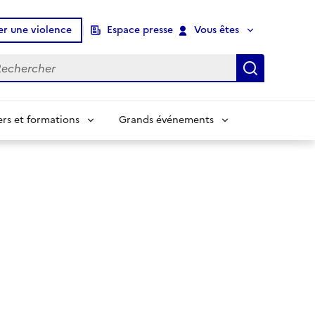
er une violence
Espace presse
Vous êtes
chercher
Recherch
ers et formations
Grands événements