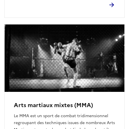
combat et le redoutable self-défense. Deux groupes
se distinguent : Le Kali Eskrima : privilégie le travail
avec armes incluant des techniques à mains nues.
Le Pencak Silat : dans sa forme moderne, il s’appuie
sur un travail de self-défense avec des réponses
éclairs et une finalisation rapide des actions.
Arts martiaux mixtes (MMA)
Le MMA est un sport de combat tridimensionnel
regroupant des techniques issues de nombreux Arts