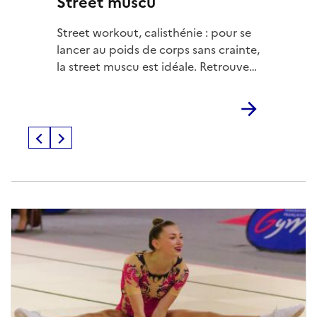
Street muscu
Street workout, calisthénie : pour se
lancer au poids de corps sans crainte,
la street muscu est idéale. Retrouvez
les conseils du ministère des Sports
pour une pratique sécurisée et
efficace.